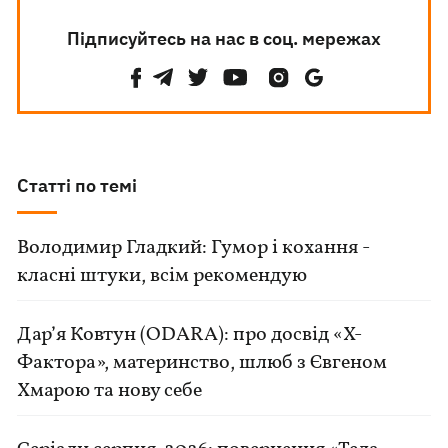
Підписуйтесь на нас в соц. мережах
Статті по темі
Володимир Гладкий: Гумор і кохання -
класні штуки, всім рекомендую
Дар’я Ковтун (ODARA): про досвід «Х-
Фактора», материнство, шлюб з Євгеном
Хмарою та нову себе