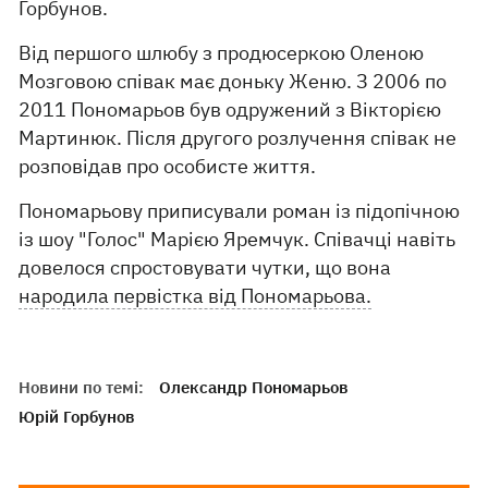
Горбунов.
Від першого шлюбу з продюсеркою Оленою
Мозговою співак має доньку Женю. З 2006 по
2011 Пономарьов був одружений з Вікторією
Мартинюк. Після другого розлучення співак не
розповідав про особисте життя.
Пономарьову приписували роман із підопічною
із шоу "Голос" Марією Яремчук. Співачці навіть
довелося спростовувати чутки, що вона
народила первістка від Пономарьова.
Новини по темі:
Олександр Пономарьов
Юрій Горбунов