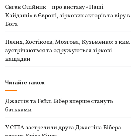
Євген Олійник – про виставу «Наші
Кайдаші» в Європі, зіркових акторів та віру в
Бога
Пелих, Хостікоєв, Мозгова, Кузьменко: з ким
зустрічаються та одружуються зіркові
нащадки
Читайте також
Джастін та Гейлі Бібер вперше стануть
батьками
У США застрелили друга Джастіна Бібера