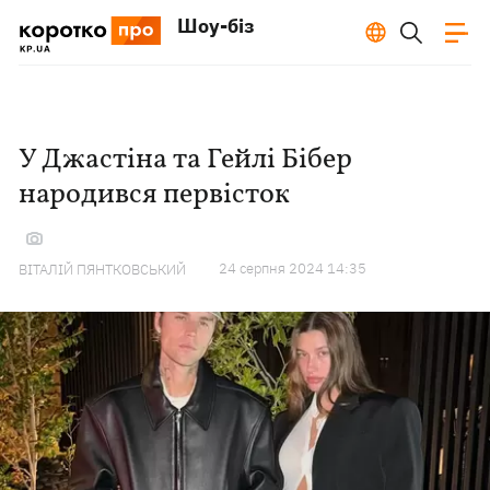
Шоу-біз
У Джастіна та Гейлі Бібер
народився первісток
24 серпня 2024 14:35
ВІТАЛІЙ ПЯНТКОВСЬКИЙ