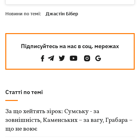
Новини по темі:
Джастін Бібер
Підписуйтесь на нас в соц. мережах
Статті по темі
За що хейтять зірок: Сумську - за
зовнішність, Каменських – за вагу, Грабара –
що не воює