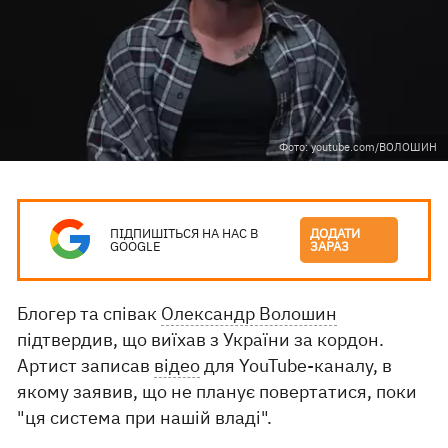
Фото: youtube.com/ВОЛОШИН
ПІДПИШІТЬСЯ НА НАС В
ДОДАТИ
GOOGLE
ЗАРАЗ
Блогер та співак
Олександр Волошин
підтвердив, що виїхав з України за кордон.
Артист записав
відео
для YouTube-каналу, в
якому заявив, що не планує повертатися, поки
"ця система при нашій владі".