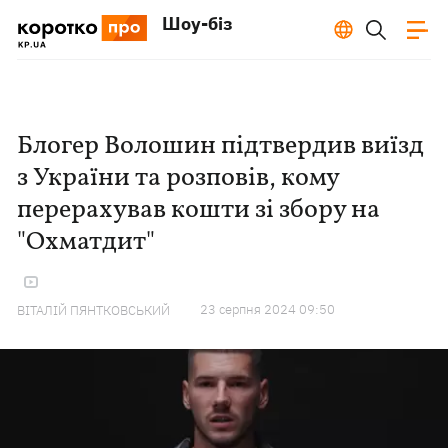
Шоу-біз
Блогер Волошин підтвердив виїзд
з України та розповів, кому
перерахував кошти зі збору на
"Охматдит"
23 серпня 2024 09:50
ВІТАЛІЙ ПЯНТКОВСЬКИЙ