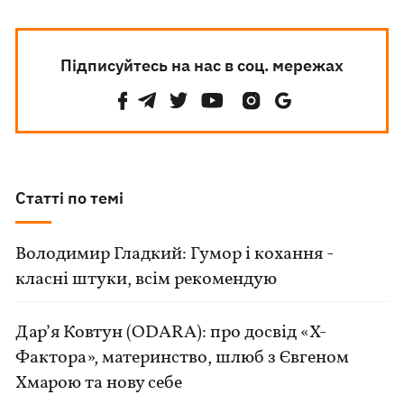
Підписуйтесь на нас в соц. мережах
Статті по темі
Володимир Гладкий: Гумор і кохання -
класні штуки, всім рекомендую
Дар’я Ковтун (ODARA): про досвід «Х-
Фактора», материнство, шлюб з Євгеном
Хмарою та нову себе