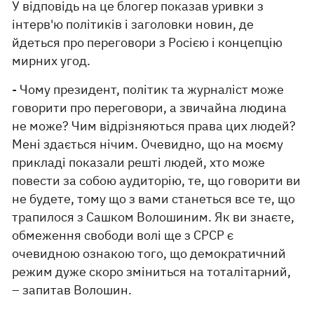
У відповідь на це блогер показав уривки з
інтерв'ю політиків і заголовки новин, де
йдеться про переговори з Росією і концепцію
мирних угод.
- Чому президент, політик та журналіст може
говорити про переговори, а звичайна людина
не може? Чим відрізняються права цих людей?
Мені здається нічим. Очевидно, що на моєму
прикладі показали решті людей, хто може
повести за собою аудиторію, те, що говорити ви
не будете, тому що з вами станеться все те, що
трапилося з Сашком Волошиним. Як ви знаєте,
обмеження свободи волі ще з СРСР є
очевидною ознакою того, що демократичний
режим дуже скоро зміниться на тоталітарний,
– запитав Волошин.