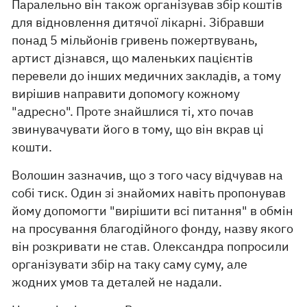
Паралельно він також організував збір коштів
для відновлення дитячої лікарні. Зібравши
понад 5 мільйонів гривень пожертвувань,
артист дізнався, що маленьких пацієнтів
перевели до інших медичних закладів, а тому
вирішив направити допомогу кожному
"адресно". Проте знайшлися ті, хто почав
звинувачувати його в тому, що він вкрав ці
кошти.
Волошин зазначив, що з того часу відчував на
собі тиск. Один зі знайомих навіть пропонував
йому допомогти "вирішити всі питання" в обмін
на просування благодійного фонду, назву якого
він розкривати не став. Олександра попросили
організувати збір на таку саму суму, але
жодних умов та деталей не надали.