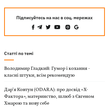
Підписуйтесь на нас в соц. мережах
Статті по темі
Володимир Гладкий: Гумор і кохання -
класні штуки, всім рекомендую
Дар’я Ковтун (ODARA): про досвід «Х-
Фактора», материнство, шлюб з Євгеном
Хмарою та нову себе