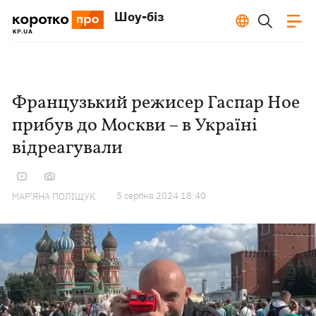
Шоу-біз
Французький режисер Гаспар Ное
прибув до Москви – в Україні
відреагували
5 серпня 2024 18:40
МАР'ЯНА ПОЛІЩУК