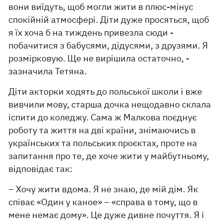
вони виїдуть, щоб могли жити в плюс-мінус
спокійній атмосфері. Діти дуже просяться, щоб
я їх хоча б на тиждень привезла сюди -
побачитися з бабусями, дідусями, з друзями. Я
розмірковую. Ще не вирішила остаточно, -
зазначила Тетяна.
Діти акторки ходять до польської школи і вже
вивчили мову, старша дочка нещодавно склала
іспити до коледжу. Сама ж Малкова поєднує
роботу та життя на дві країни, знімаючись в
українських та польських проєктах, проте на
запитання про те, де хоче жити у майбутньому,
відповідає так:
– Хочу жити вдома. Я не знаю, де мій дім. Як
співає «Один у каное» – «справа в тому, що в
мене немає дому». Це дуже дивне почуття. Я і