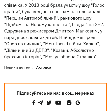
співачка. У 2013 році брала участь у шоу "Голос
країни", була ведучою програм на телеканалі
"Перший Автомобільний", ранкового шоу
"Підйом" на Новому каналі та "Джедаі" на 2+2.
Одружена з режисером Дмитром Малковим, у
пари двоє спільних дітей. Найвідоміші ролі:
"Опер на виклик", "Ментівські війни. Харків",
"Дільничний з ДВРЗ", "Козаки. Абсолютно
брехлива історія", "Моя улюблена Страшко".
Новини по темі:
Актриса
Підписуйтесь на нас в соц. мережах