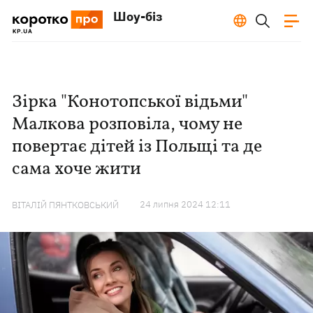
Шоу-біз
Зірка "Конотопської відьми"
Малкова розповіла, чому не
повертає дітей із Польщі та де
сама хоче жити
24 липня 2024 12:11
ВІТАЛІЙ ПЯНТКОВСЬКИЙ