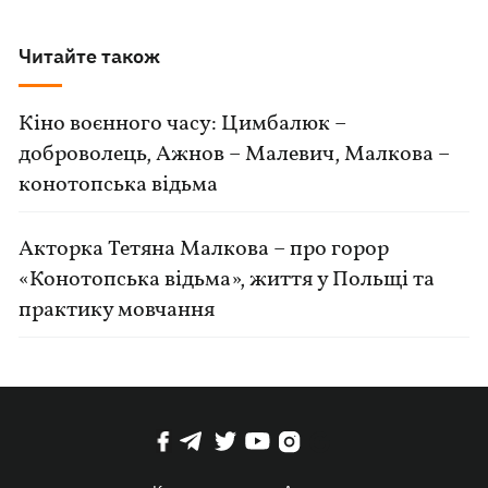
Читайте також
Кіно воєнного часу: Цимбалюк –
доброволець, Ажнов – Малевич, Малкова –
конотопська відьма
Акторка Тетяна Малкова – про горор
«Конотопська відьма», життя у Польщі та
практику мовчання