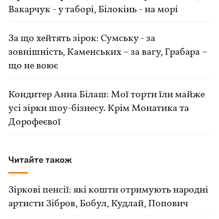
Вакарчук - у таборі, Білокінь - на морі
За що хейтять зірок: Сумську - за
зовнішність, Каменських – за вагу, Грабара –
що не воює
Кондитер Анна Білаш: Мої торти їли майже
усі зірки шоу-бізнесу. Крім Монатика та
Дорофеєвої
Читайте також
Зіркові пенсії: які кошти отримують народні
артисти Зібров, Бобул, Кудлай, Попович