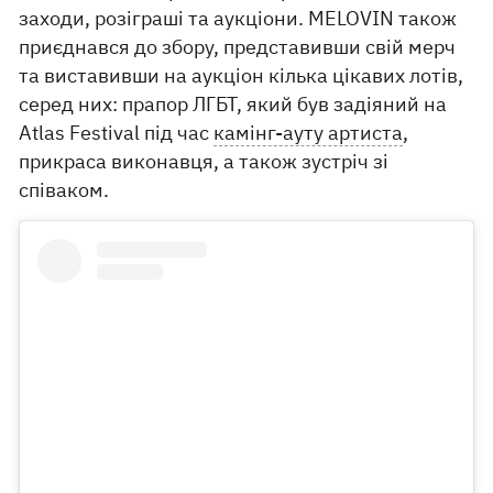
заходи, розіграші та аукціони. MELOVIN також
приєднався до збору, представивши свій мерч
та виставивши на аукціон кілька цікавих лотів,
серед них: прапор ЛГБТ, який був задіяний на
Atlas Festival під час
камінг-ауту артиста
,
прикраса виконавця, а також зустріч зі
співаком.