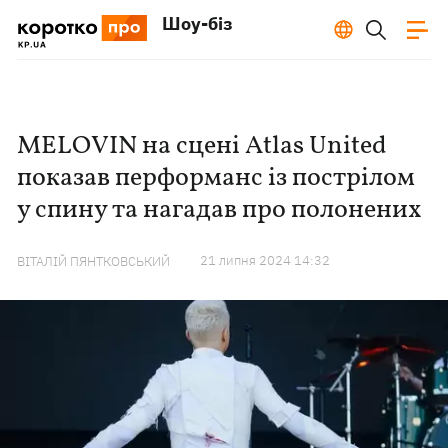
Шоу-біз
MELOVIN на сцені Atlas United
показав перформанс із пострілом
у спину та нагадав про полонених
21 липня 2024 14:32
ВІТАЛІЙ ПЯНТКОВСЬКИЙ