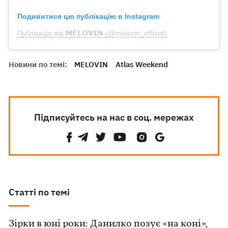
Подивитися цю публікацію в Instagram
Публікація від 𝗠𝗘́𝗟𝗢𝗩𝗜𝗡 (@melovin_official)
Новини по темі:
MELOVIN
Atlas Weekend
Підписуйтесь на нас в соц. мережах
Статті по темі
Зірки в юні роки: Данилко позує «на коні»,