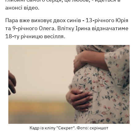
анонсі відео.
Пара вже виховує двох синів - 13-річного Юрія
та 9-річного Олега. Влітку Ірина відзначатиме
18-ту річницю весілля.
Кадр із кліпу "Секрет". Фото: скріншот