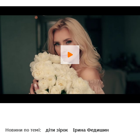
Новини по темі:
діти зірок
Ірина Федишин