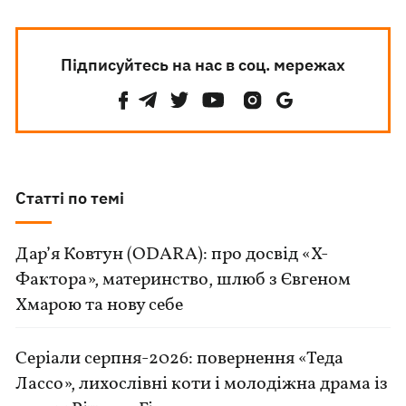
Підписуйтесь на нас в соц. мережах
Статті по темі
Дар’я Ковтун (ODARA): про досвід «Х-
Фактора», материнство, шлюб з Євгеном
Хмарою та нову себе
Серіали серпня-2026: повернення «Теда
Лассо», лихослівні коти і молодіжна драма із