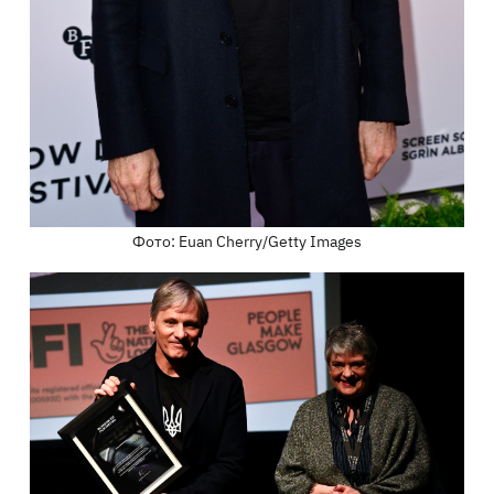
Фото: Euan Cherry/Getty Images