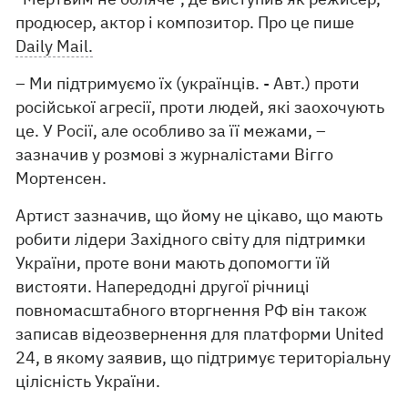
продюсер, актор і композитор. Про це пише
Daily Mail.
– Ми підтримуємо їх (українців. - Авт.) проти
російської агресії, проти людей, які заохочують
це. У Росії, але особливо за її межами, –
зазначив у розмові з журналістами Вігго
Мортенсен.
Артист зазначив, що йому не цікаво, що мають
робити лідери Західного світу для підтримки
України, проте вони мають допомогти їй
вистояти. Напередодні другої річниці
повномасштабного вторгнення РФ він також
записав відеозвернення для платформи United
24, в якому заявив, що підтримує територіальну
цілісність України.