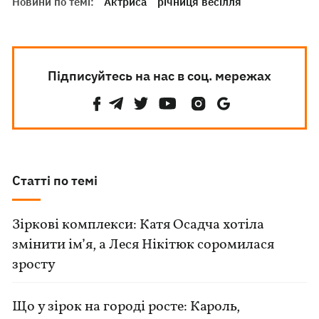
Новини по темі:
Актриса
річниця весілля
Підписуйтесь на нас в соц. мережах
Статті по темі
Зіркові комплекси: Катя Осадча хотіла
змінити ім’я, а Леся Нікітюк соромилася
зросту
Що у зірок на городі росте: Кароль,