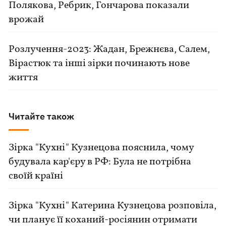
Полякова, Ребрик, Гончарова показали
врожай
Розлучення-2023: Жадан, Брежнєва, Салем,
Вірастюк та інші зірки починають нове
життя
Читайте також
Зірка "Кухні" Кузнецова пояснила, чому
будувала кар'єру в РФ: Була не потрібна
своїй країні
Зірка "Кухні" Катерина Кузнецова розповіла,
чи планує її коханий-росіянин отримати