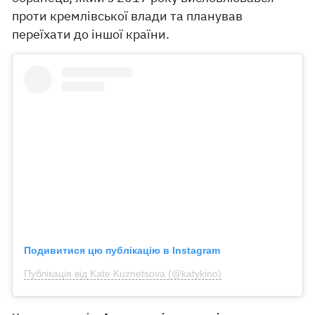
проти кремлівської влади та планував
переїхати до іншої країни.
Подивитися цю публікацію в Instagram
Публікація від Kate Kuznetsova (@katykino)