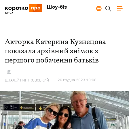
Шоу-біз
Акторка Катерина Кузнецова
показала архівний знімок з
першого побачення батьків
20 грудня 2023 10:08
ВІТАЛІЙ ПЯНТКОВСЬКИЙ