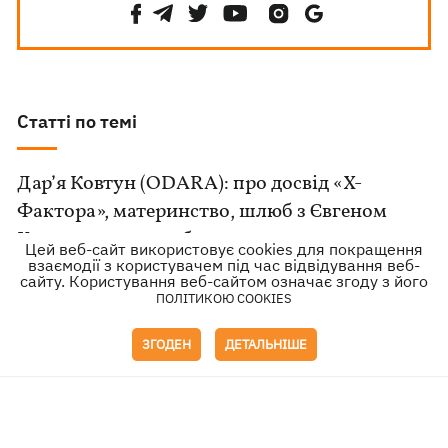
Статті по темі
Дар’я Ковтун (ODARA): про досвід «Х-
Фактора», материнство, шлюб з Євгеном
Хмарою та нову себе
Цей веб-сайт використовує cookies для покращення
взаємодії з користувачем під час відвідування веб-
сайту. Користування веб-сайтом означає згоду з його
Серіали серпня-2026: повернення «Теда
ПОЛІТИКОЮ COOKIES
Лассо», лихослівні коти і молодіжна драма із
ЗГОДЕН
ДЕТАЛЬНІШЕ
сином Річарда Гіра
Аліна Гросу: вперше про новонародженого
сина, таємничого чоловіка та зйомки в