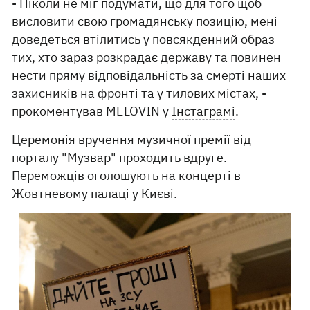
- Ніколи не міг подумати, що для того щоб
висловити свою громадянську позицію, мені
доведеться втілитись у повсякденний образ
тих, хто зараз розкрадає державу та повинен
нести пряму відповідальність за смерті наших
захисників на фронті та у тилових містах, -
прокоментував MELOVIN у
Інстаграмі
.
Церемонія вручення музичної премії від
порталу "Музвар" проходить вдруге.
Переможців оголошують на концерті в
Жовтневому палаці у Києві.