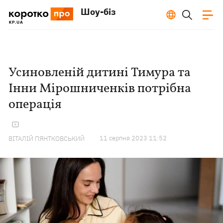
Шоу-біз
Усиновленій дитині Тимура та
Інни Мірошниченків потрібна
операція
11 серпня 2023 11:52
ВІТАЛІЙ ПЯНТКОВСЬКИЙ