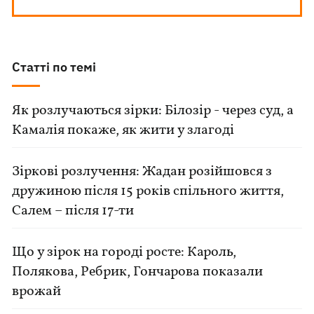
Статті по темі
Як розлучаються зірки: Білозір - через суд, а
Камалія покаже, як жити у злагоді
Зіркові розлучення: Жадан розійшовся з
дружиною після 15 років спільного життя,
Салем – після 17-ти
Що у зірок на городі росте: Кароль,
Полякова, Ребрик, Гончарова показали
врожай