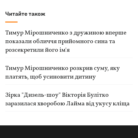
Читайте також
Тимур Мірошниченко з дружиною вперше
показали обличчя прийомного сина та
розсекретили його ім'я
Тимур Мірошниченко розкрив суму, яку
платять, щоб усиновити дитину
Зірка "Дизель-шоу" Вікторія Булітко
заразилася хворобою Лайма від укусу кліща