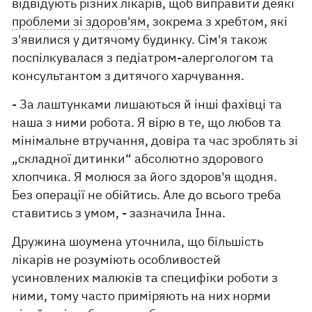
відвідують різних лікарів, щоб виправити деякі
проблеми зі здоров'ям,
зокрема з хребтом, які
з'явилися у дитячому будинку. Сім'я також
поспілкувалася з педіатром-алергологом та
консультантом з дитячого харчування.
- За лаштунками лишаються й інші фахівці та
наша з ними робота. Я вірю в те, що любов та
мінімальне втручання, довіра та час зроблять зі
„складної дитинки“ абсолютно здорового
хлопчика. Я молюся за його здоров'я щодня.
Без операції не обійтись. Але до всього треба
ставитись з умом, - зазначила Інна.
Дружина шоумена уточнила, що більшість
лікарів не розуміють особливостей
усиновлених малюків та специфіки роботи з
ними, тому часто приміряють на них норми