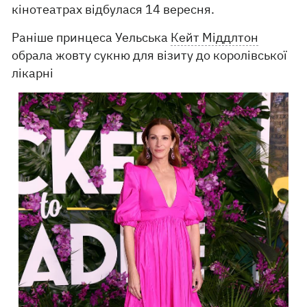
кінотеатрах відбулася 14 вересня.
Раніше принцеса Уельська
Кейт Міддлтон
обрала жовту сукню для візиту до королівської
лікарні