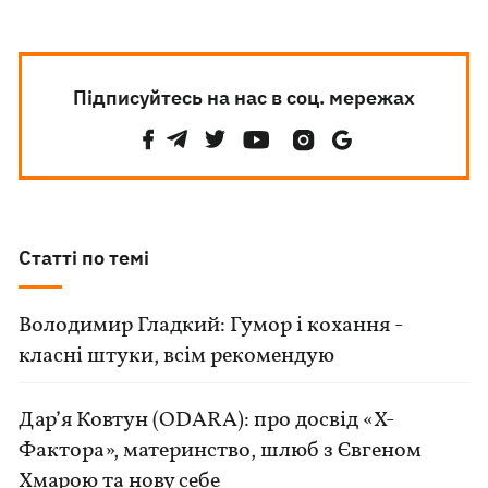
Підписуйтесь на нас в соц. мережах
Статті по темі
Володимир Гладкий: Гумор і кохання -
класні штуки, всім рекомендую
Дар’я Ковтун (ODARA): про досвід «Х-
Фактора», материнство, шлюб з Євгеном
Хмарою та нову себе