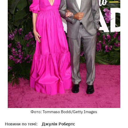
Фото: Tommaso Boddi/Getty Images
Новини по темі:
Джулія Робертс