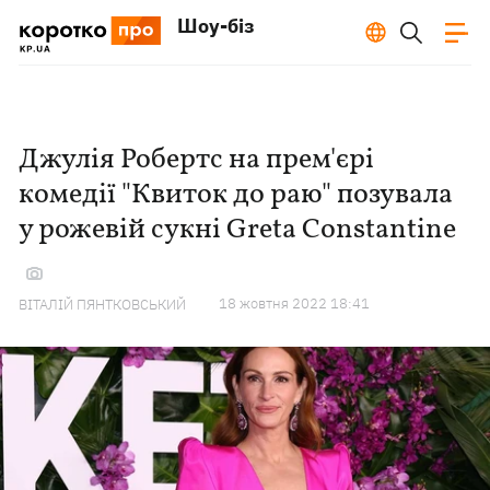
Шоу-біз
Джулія Робертс на прем'єрі
комедії "Квиток до раю" позувала
у рожевій сукні Greta Constantine
18 жовтня 2022 18:41
ВІТАЛІЙ ПЯНТКОВСЬКИЙ