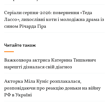
Серіали серпня-2026: повернення «Теда
Лассо», лихослівні коти і молодіжна драма із
сином Річарда Гіра
Читайте також
Важкохвора актриса Катерина Тишкевич
нарешті дізналася свій діагноз
Акторка Міла Куніс розплакалася,
розповідаючи про реакцію доньки на війну
РФ в Україні