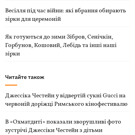
Весілля під час війни: які вбрання обирають
зірки для церемоній
Як готуються до зими Зібров, Сенічкін,
Горбунов, Кошовий, Лебідь та інші наші
зірки
Читайте також
Джессіка Честейн у відвертій сукні Gucci на
червоній доріжці Римського кінофестивалю
В «Охматдиті» показали зворушливі фото
зустрічі Джессіки Честейн з дітьми