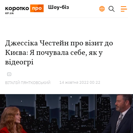
Шоу-біз
Джессіка Честейн про візит до
Києва: Я почувала себе, як у
відеогрі
14 жовтня 2022 00:22
ВІТАЛІЙ ПЯНТКОВСЬКИЙ