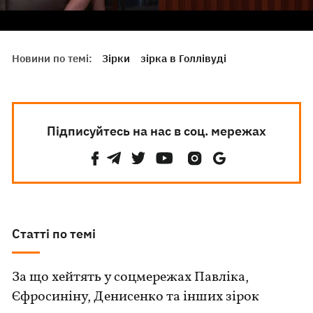
Новини по темі:
Зірки
зірка в Голлівуді
Підписуйтесь на нас в соц. мережах
Статті по темі
За що хейтять у соцмережах Павліка,
Єфросиніну, Денисенко та інших зірок