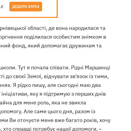
LE
ДОДАТИ ЗАРАЗ
рнівецької області, де вона народилася та
оргнення поділилася особистим знімком в
йний фонд, який допомагає дружинам та
 школи. Тут я почала співати. Рідні Маршинці
 до своєї Землі, відчувати зв'язок із тими,
ннях. Я рідко пишу, але сьогодні маю два
ініціативи, яку я підтримую з перших днів
айна для мене роль, яка не звикла
опомогу. Але саме цього дня, разом із
и Ви оточуєте мене вже багато років, хочу
 хто справді потребує нашої допомоги, -