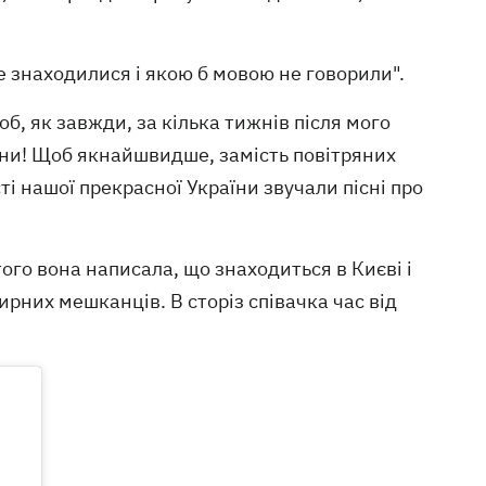
е знаходилися і якою б мовою не говорили".
об, як завжди, за кілька тижнів після мого
ни! Щоб якнайшвидше, замість повітряних
ті нашої прекрасної України звучали пісні про
того вона написала, що знаходиться в Києві і
ирних мешканців. В сторіз співачка час від