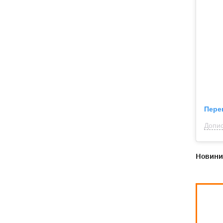
Пере
Допис
Новини 