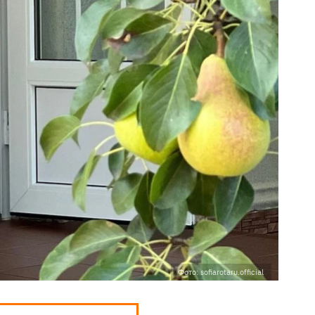
Фото: sofiarotaru.official