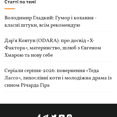
Статті по темі
Володимир Гладкий: Гумор і кохання -
класні штуки, всім рекомендую
Дар’я Ковтун (ODARA): про досвід «Х-
Фактора», материнство, шлюб з Євгеном
Хмарою та нову себе
Серіали серпня-2026: повернення «Теда
Лассо», лихослівні коти і молодіжна драма із
сином Річарда Гіра