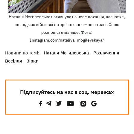
Наталія Могилевська натякнула на нове кохання, але каже,
що під час війни всі історії кохання – не на часі. Свою
розповість пізніше. Фото:
Instagram.com/nataliya_mogilevskaya/
Новини по темі:
Наталя Могилевська
Розлучення
Весілля
Зірки
Підписуйтесь на нас в соц. мережах