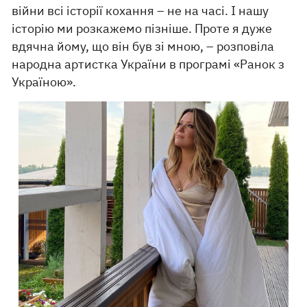
війни всі історії кохання – не на часі. І нашу
історію ми розкажемо пізніше. Проте я дуже
вдячна йому, що він був зі мною, – розповіла
народна артистка України в програмі «Ранок з
Україною».