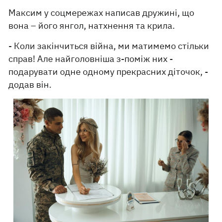
Максим у соцмережах написав дружині, що
вона – його янгол, натхнення та крила.
- Коли закінчиться війна, ми матимемо стільки
справ! Але найголовніша з-поміж них -
подарувати одне одному прекрасних діточок, -
додав він.