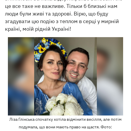
це все таке не важливе. Тільки б близькі нам
люди були живі та здорові. Вірю, що буду
згадувати цю подію з теплом в серці у мирній
країні, моїй рідній Україні!
Ліза Глінська спочатку хотіла відмінити весілля, але потім
подумала, що вони мають право на щастя. Фото: