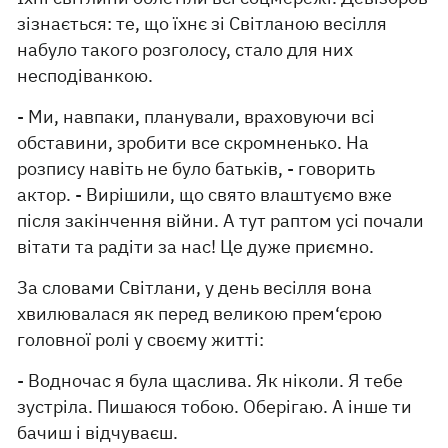
зізнається: те, що їхнє зі Світланою весілля
набуло такого розголосу, стало для них
несподіванкою.
- Ми, навпаки, планували, враховуючи всі
обставини, зробити все скромненько. На
розпису навіть не було батьків, - говорить
актор. - Вирішили, що свято влаштуємо вже
після закінчення війни. А тут раптом усі почали
вітати та радіти за нас! Це дуже приємно.
За словами Світлани, у день весілля вона
хвилювалася як перед великою прем‘єрою
головної ролі у своєму житті:
- Водночас я була щаслива. Як ніколи. Я тебе
зустріла. Пишаюся тобою. Оберігаю. А інше ти
бачиш і відчуваєш.