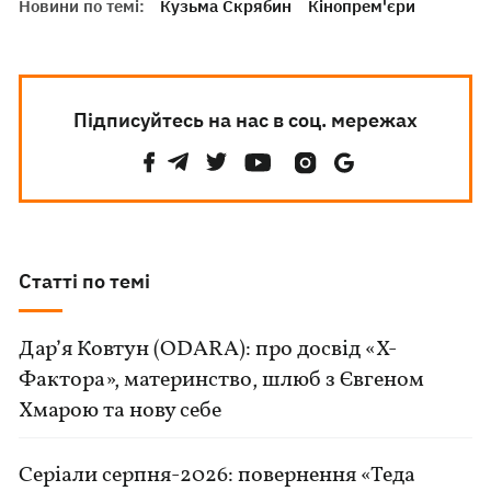
Новини по темі:
Кузьма Скрябин
Кінопрем'єри
Підписуйтесь на нас в соц. мережах
Статті по темі
Дар’я Ковтун (ODARA): про досвід «Х-
Фактора», материнство, шлюб з Євгеном
Хмарою та нову себе
Серіали серпня-2026: повернення «Теда