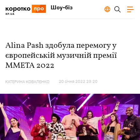
Шоу-біз
Alina Pash здобула перемогу у
європейській музичній премії
MMETA 2022
20 сiчня 2022 23:20
КАТЕРИНА КОВАЛЕНКО