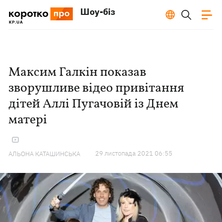
Шоу-біз
Максим Галкін показав
зворушливе відео привітання
дітей Аллі Пугачовій із Днем
матері
29 листопада 2021 06:55
АЛЬОНА КАТАШИНСЬКА