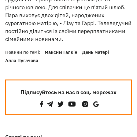
річного ювілею. Для співачки це п'ятий шлюб.
Пара виховує двох дітей, народжених
сурогатною матір'ю, - Лізу та Гаррі. Телеведучий
постійно ділиться із своїми передплатниками
сімейними новинами.
Новини по темі:
Максим Галкін
День матері
Алла Пугачова
Підписуйтесь на нас в соц. мережах