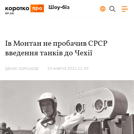
Шоу-біз
Ів Монтан не пробачив СРСР
введення танків до Чехії
24 жовтня 2021 11:30
ДЕНИС КОРСАКОВ