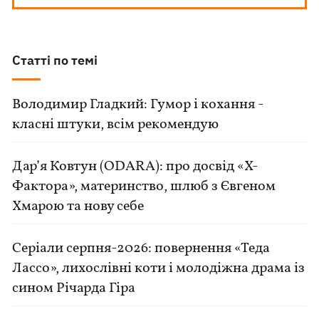
Статті по темі
Володимир Гладкий: Гумор і кохання -
класні штуки, всім рекомендую
Дар’я Ковтун (ODARA): про досвід «Х-
Фактора», материнство, шлюб з Євгеном
Хмарою та нову себе
Серіали серпня-2026: повернення «Теда
Лассо», лихослівні коти і молодіжна драма із
сином Річарда Гіра