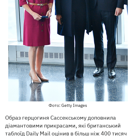
Фото: Getty Images
Образ герцогиня Сассекському доповнила
діамантовими прикрасами, які британський
таблоїд
Daily Mail
оцінив в більш ніж 400 тисяч