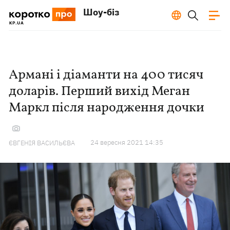
Шоу-біз
Армані і діаманти на 400 тисяч
доларів. Перший вихід Меган
Маркл після народження дочки
24 вересня 2021 14:35
ЄВГЕНІЯ ВАСИЛЬЄВА