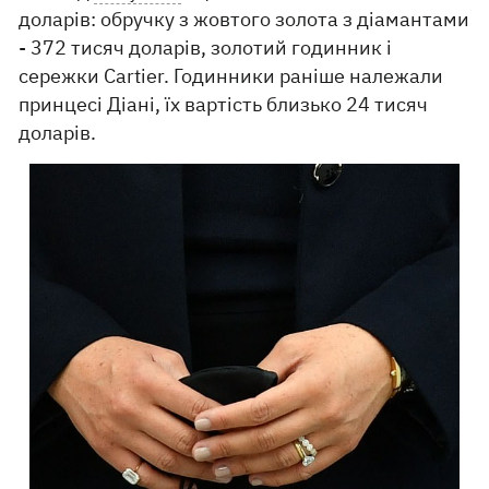
доларів: обручку з жовтого золота з діамантами
- 372 тисяч доларів, золотий годинник і
сережки Cartier. Годинники раніше належали
принцесі Діані, їх вартість близько 24 тисяч
доларів.