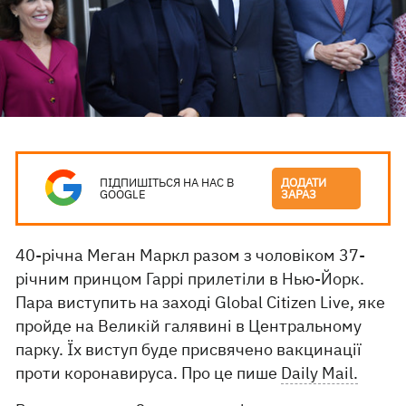
ПІДПИШІТЬСЯ НА НАС В
ДОДАТИ
GOOGLE
ЗАРАЗ
40-річна Меган Маркл разом з чоловіком 37-
річним принцом Гаррі прилетіли в Нью-Йорк.
Пара виступить на заході Global Citizen Live, яке
пройде на Великій галявині в Центральному
парку. Їх виступ буде присвячено вакцинації
проти коронавируса. Про це пише
Daily Mail.