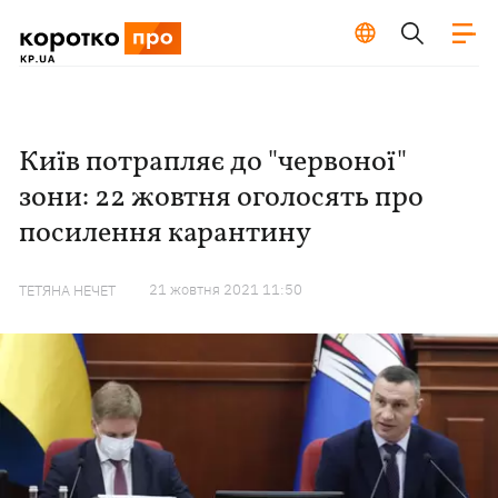
Київ потрапляє до "червоної"
зони: 22 жовтня оголосять про
посилення карантину
21 жовтня 2021 11:50
ТЕТЯНА НЕЧЕТ