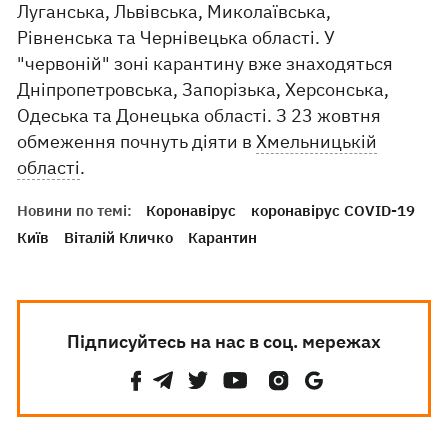
Луганська, Львівська, Миколаївська,
Рівненська та Чернівецька області. У
"червоній" зоні карантину вже знаходяться
Дніпропетровська, Запорізька, Херсонська,
Одеська та Донецька області. З 23 жовтня
обмеження почнуть діяти в
Хмельницькій
області
.
Новини по темі:
Коронавірус
коронавірус COVID-19
Київ
Віталій Кличко
Карантин
Підписуйтесь на нас в соц. мережах