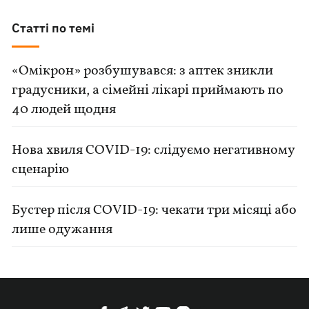
Статті по темі
«Омікрон» розбушувався: з аптек зникли
градусники, а сімейні лікарі приймають по
40 людей щодня
Нова хвиля COVID-19: слідуємо негативному
сценарію
Бустер після COVID-19: чекати три місяці або
лише одужання