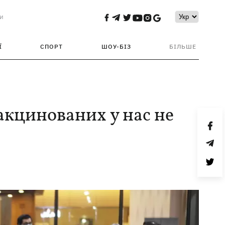
и
Ї
СПОРТ
ШОУ-БІЗ
БІЛЬШЕ
акцинованих у нас не