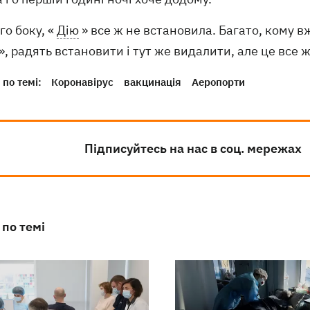
го боку, «
Дію
» все ж не встановила. Багато, кому в
ї», радять встановити і тут же видалити, але це все 
по темі:
Коронавірус
вакцинація
Аеропорти
Підписуйтесь на нас в соц. мережах
 по темі