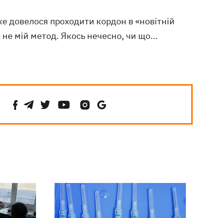
же довелося проходити кордон в «новітній
ж не мій метод. Якось нечесно, чи що...