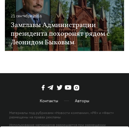
21 сентября 2016
Замглавы Администрации
президента похоронят рядом с
Леонидом Быковым
Контакты
Авторы
Материалы под рубриками «Новости компании», «PR» и «Факт»
размещены на правах рекламы
Использование материалов разрешается при размещении