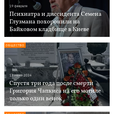
19 февраля
Психиатра и диссидента Семена
Глузмана похоронили на
Байковом кладбище в Киеве
ОБЩЕСТВО
13 июня 2024
Спустя три года после смерти
Григория Чапкиса на его могиле
только один венок