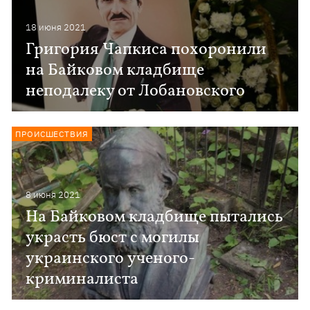
18 июня 2021
Григория Чапкиса похоронили
на Байковом кладбище
неподалеку от Лобановского
ПРОИСШЕСТВИЯ
8 июня 2021
На Байковом кладбище пытались
украсть бюст с могилы
украинского ученого-
криминалиста