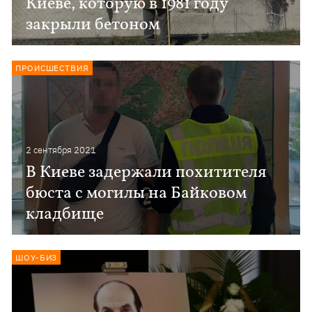
Киеве, которую в 1981 году
закрыли бетоном
ПРОИСШЕСТВИЯ
2 сентября 2021
В Киеве задержали похитителя
бюста с могилы на Байковом
кладбище
ШОУ-БИЗ