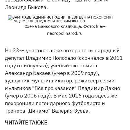
Леонида Быкова.
Схема Байкового кладбища. Фото: kiev-
necropol.narod.ru
На 33-м участке также похоронены народный
депутат Владимир Полохало (скончался в 2011
году от инсульта), ученый-экономист
Александр Бакаев (умер в 2009 году),
художник-мультипликатор, режиссер серии
мультиков "Все про казаков" Владимир Дахно
(умер в 2006 году). В мае 2016 года здесь же
похоронили легендарного футболиста и
тренера "Динамо" Валерия Зуева.
ЧИТАЙТЕ ТАКЖЕ