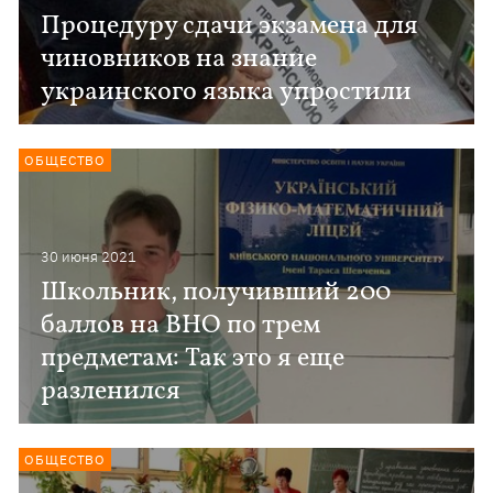
Процедуру сдачи экзамена для
чиновников на знание
украинского языка упростили
ОБЩЕСТВО
30 июня 2021
Школьник, получивший 200
баллов на ВНО по трем
предметам: Так это я еще
разленился
ОБЩЕСТВО