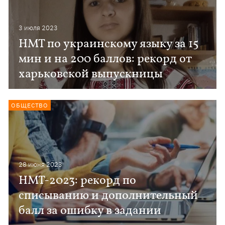
3 июля 2023
НМТ по украинскому языку за 15
мин и на 200 баллов: рекорд от
харьковской выпускницы
ОБЩЕСТВО
28 июня 2023
НМТ-2023: рекорд по
списыванию и дополнительный
балл за ошибку в задании