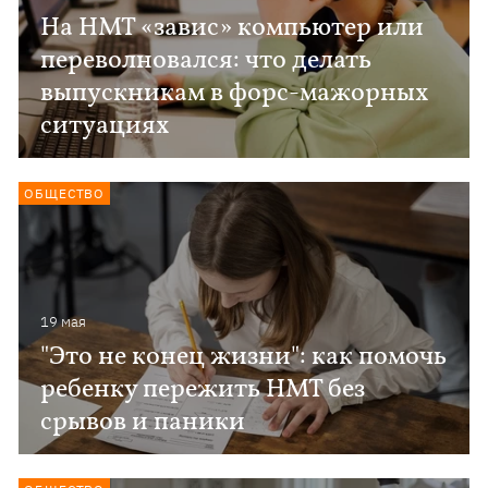
На НМТ «завис» компьютер или
переволновался: что делать
выпускникам в форс-мажорных
ситуациях
ОБЩЕСТВО
19 мая
"Это не конец жизни": как помочь
ребенку пережить НМТ без
срывов и паники