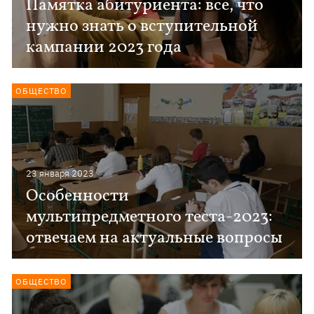
Памятка абитуриента: все, что
нужно знать о вступительной
кампании 2023 года
ОБЩЕСТВО
23 января 2023
Особенности
мультипредметного теста-2023:
отвечаем на актуальные вопросы
ОБЩЕСТВО