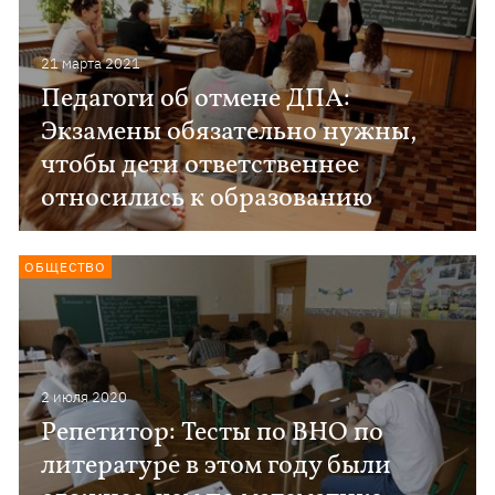
21 марта 2021
Педагоги об отмене ДПА:
Экзамены обязательно нужны,
чтобы дети ответственнее
относились к образованию
ОБЩЕСТВО
2 июля 2020
Репетитор: Тесты по ВНО по
литературе в этом году были