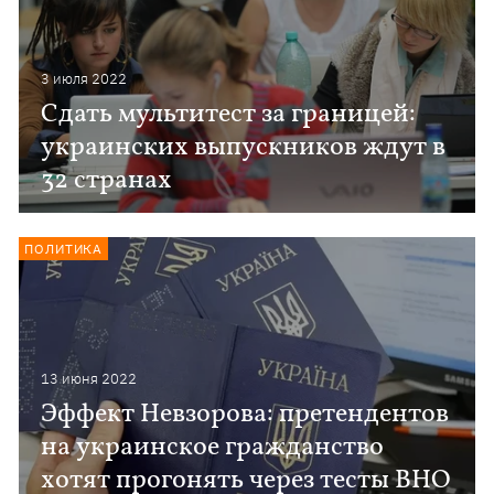
3 июля 2022
Сдать мультитест за границей:
украинских выпускников ждут в
32 странах
ПОЛИТИКА
13 июня 2022
Эффект Невзорова: претендентов
на украинское гражданство
хотят прогонять через тесты ВНО