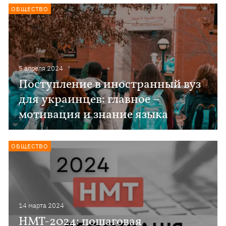
ОБЩЕСТВО
5 апреля 2024
Поступление в иностранный вуз
для украинцев: главное –
мотивация и знание языка
ОБЩЕСТВО
14 марта 2024
НМТ-2024: пошаговая