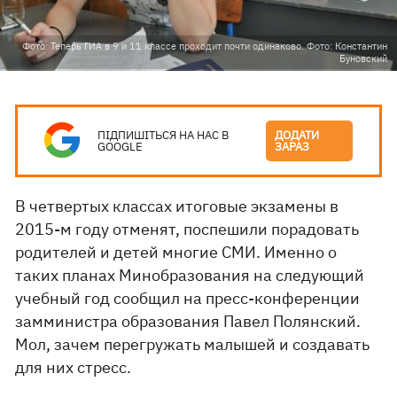
Фото: Теперь ГИА в 9 и 11 классе проходит почти одинаково. Фото: Константин
Буновский
ПІДПИШІТЬСЯ НА НАС В
ДОДАТИ
GOOGLE
ЗАРАЗ
В четвертых классах итоговые экзамены в
2015-м году отменят, поспешили порадовать
родителей и детей многие СМИ. Именно о
таких планах Минобразования на следующий
учебный год сообщил на пресс-конференции
замминистра образования Павел Полянский.
Мол, зачем перегружать малышей и создавать
для них стресс.