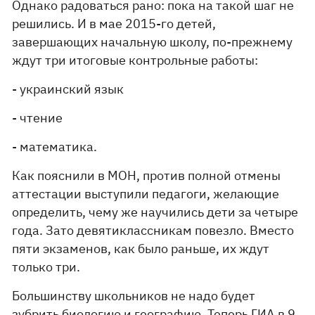
Однако радоваться рано: пока на такой шаг не
решились. И в мае 2015-го детей,
завершающих начальную школу, по-прежнему
ждут три итоговые контрольные работы:
- украинский язык
- чтение
- математика.
Как пояснили в МОН, против полной отмены
аттестации выступили педагоги, желающие
определить, чему же научились дети за четыре
года. Зато девятиклассникам повезло. Вместо
пяти экзаменов, как было раньше, их ждут
только три.
Большинству школьников не надо будет
зубрить биологию и географию. Теперь ГИА в 9