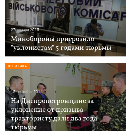
27 января 2015
Минобороны пригрозило
"уклонистам" 5 годами тюрьмы
ПОЛИТИКА
15 сентября 2014
На Днепропетровщине за
уклонение от призыва
трактористу дали два года
тюрьмы