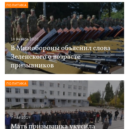
ПОЛИТИКА
16 января 2020
В Минобороны объяснил слова
Зеленского о возрасте
призывников
ПОЛИТИКА
7 мая 2019
Мать призывника укусила