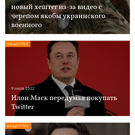
новый хештег из-за видео с
черепом якобы украинского
военного
ОБЩЕСТВО
9 июля 2022
Илон Маск передумал покупать
Twitter
ОБЩЕСТВО