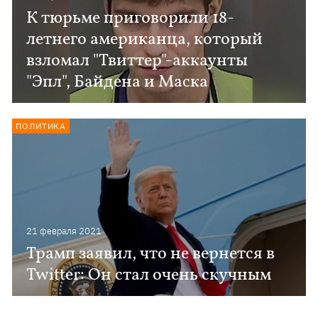
К тюрьме приговорили 18-
летнего американца, который
взломал "Твиттер"-аккаунты
"Эпл", Байдена и Маска
ПОЛИТИКА
21 февраля 2021
Трамп заявил, что не вернется в
Twitter: Он стал очень скучным