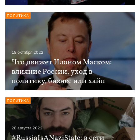
ПОЛИТИКА
18 октября 2022
Что движет Илоном Маском:
влияние России, уход в
политику, бизнес или хайп
ПОЛИТИКА
28 августа 2022
#RussiaIsANaziState: в сети