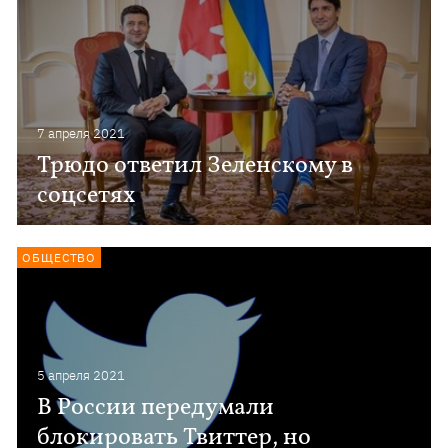
7 апреля 2021
Трюдо ответил Зеленскому в
соцсетях
ОБЩЕСТВО
5 апреля 2021
В России передумали
блокировать Твиттер, но