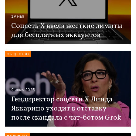
19 мая
Соцсеть X ввела жесткие лимиты
для бесплатных аккаунтов
ОБЩЕСТВО
9 июля 2025
Гендиректор соцсети Х Линда
Яккарино уходит в отставку
после скандала с чат-ботом Grok