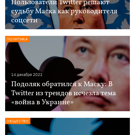
Пользователи Twitter решают
судьбу Маска как руководителя
соцсети
ПОЛИТИКА
14 декабря 2022
Подоляк обратился к Маску: В
Twitter из трендов исчезла тема
«война в Украине»
ОБЩЕСТВО