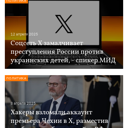
ПОЛИТИКА
12 апреля 2025
Соцсеть Х замалчивает
преступления России против
украинских детей, - спикер МИД
ПОЛИТИКА
8 апреля 2025
Хакеры взломали аккаунт
премьера Чехии в Х, разместив