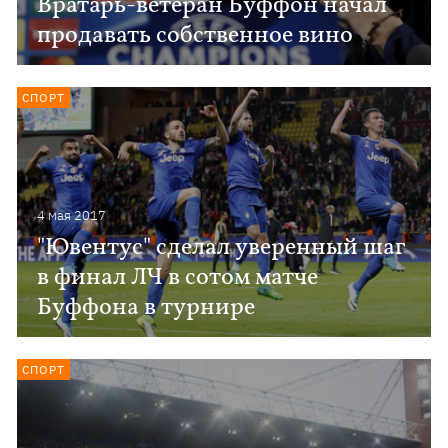
Вратарь-ветеран Буффон начал
продавать собственное вино
СПОРТ
4 мая 2017
"Ювентус" сделал уверенный шаг
в финал ЛЧ в сотом матче
Буффона в турнире
СПОРТ