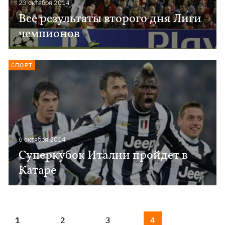
23 октября 2014
Все результаты второго дня Лиги
чемпионов
СПОРТ
6 октября 2014
Суперкубок Италии пройдет в
Катаре
1
2
3
4