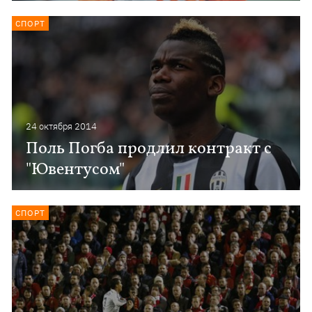
СПОРТ
24 октября 2014
Поль Погба продлил контракт с
"Ювентусом"
СПОРТ