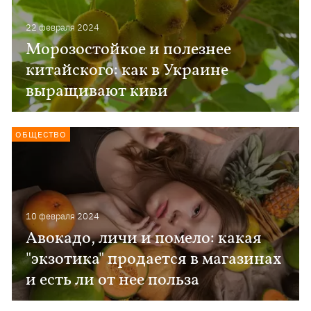
22 февраля 2024
Морозостойкое и полезнее
китайского: как в Украине
выращивают киви
ОБЩЕСТВО
10 февраля 2024
Авокадо, личи и помело: какая
"экзотика" продается в магазинах
и есть ли от нее польза