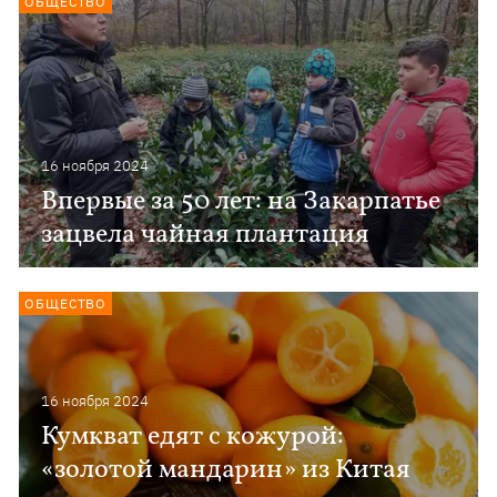
ОБЩЕСТВО
16 ноября 2024
Впервые за 50 лет: на Закарпатье
зацвела чайная плантация
ОБЩЕСТВО
16 ноября 2024
Кумкват едят с кожурой:
«золотой мандарин» из Китая