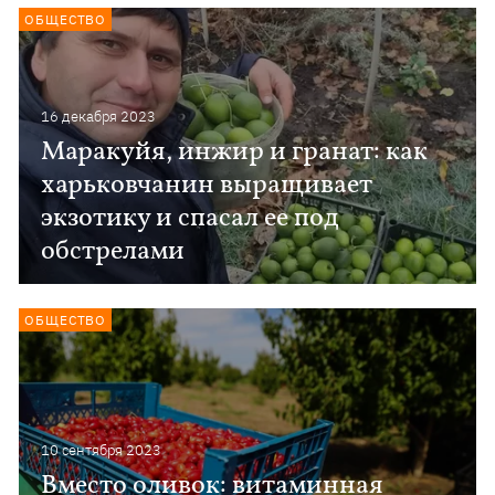
ОБЩЕСТВО
16 декабря 2023
Маракуйя, инжир и гранат: как
харьковчанин выращивает
экзотику и спасал ее под
обстрелами
ОБЩЕСТВО
10 сентября 2023
Вместо оливок: витаминная