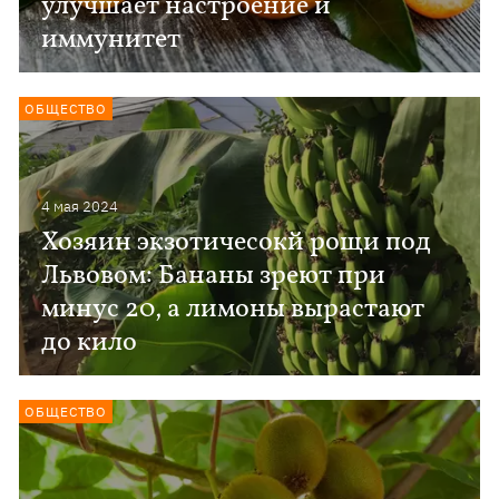
улучшает настроение и
иммунитет
ОБЩЕСТВО
4 мая 2024
Хозяин экзотичесокй рощи под
Львовом: Бананы зреют при
минус 20, а лимоны вырастают
до кило
ОБЩЕСТВО