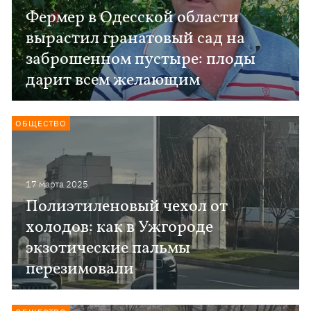
Фермер в Одесской области
вырастил гранатовый сад на
заброшенном пустыре: плоды
дарит всем желающим
ОБЩЕСТВО
17 марта 2025
Полиэтиленовый чехол от
холодов: как в Ужгороде
экзотические пальмы
перезимовали