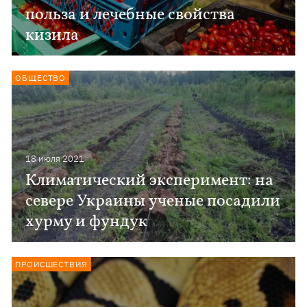
польза и лечебные свойства
кизила
ОБЩЕСТВО
18 июля 2021
Климатический эксперимент: на
севере Украины ученые посадили
хурму и фундук
ПРОИСШЕСТВИЯ