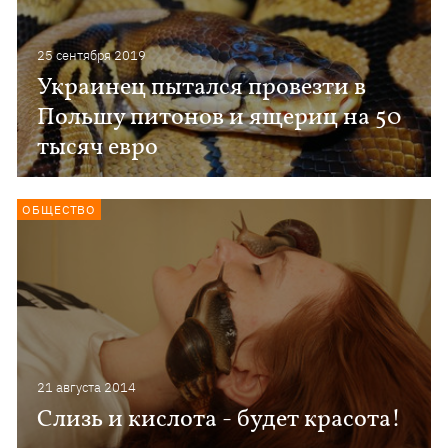
25 сентября 2019
Украинец пытался провезти в
Польшу питонов и ящериц на 50
тысяч евро
ОБЩЕСТВО
21 августа 2014
Слизь и кислота - будет красота!