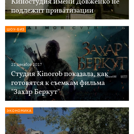
Киностудия имени Довженко не
подлежит приватизации
ШОУ-БИЗ
21 декабря 2017
Студия Kinorob показала, как
готовятся к съемкам фильма
"Захар Беркут"
ЭКОНОМИКА