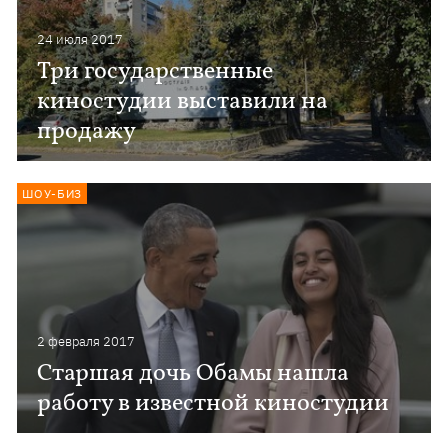
24 июля 2017
Три государственные
киностудии выставили на
продажу
ШОУ-БИЗ
2 февраля 2017
Старшая дочь Обамы нашла
работу в известной киностудии