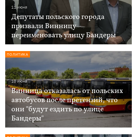
11 июня
Депутаты польского города
призвали Винницу
переименовать улицу Бандеры
ПОЛИТИКА
10 июня
Винница отказалась от польских
автобусов после претензий, что
они "будут ездить по улице
Бандеры"