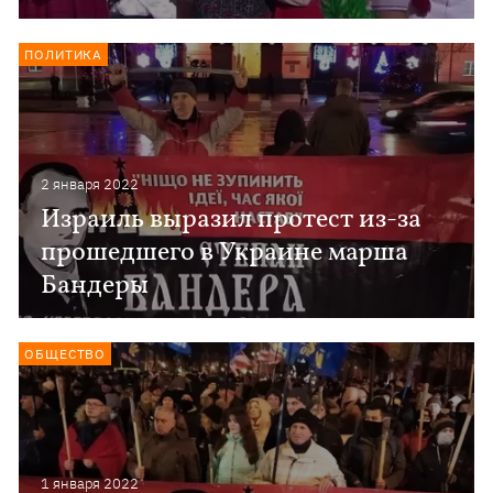
ПОЛИТИКА
2 января 2022
Израиль выразил протест из-за
прошедшего в Украине марша
Бандеры
ОБЩЕСТВО
1 января 2022