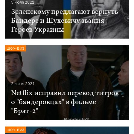
5 июля 2021
Зеленскому предлагают вернуть
Бандере и Шухевичу звания
Героев Украины
ШОУ-БИЗ
2 июня 2021
Netflix исправил перевод титров
о "бандеровцах" в фильме
"Брат-2"
ШОУ-БИЗ