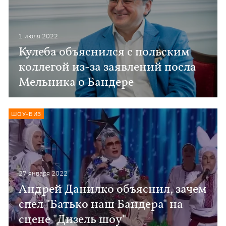
1 июля 2022
Кулеба объяснился с польским
коллегой из-за заявлений посла
Мельника о Бандере
ШОУ-БИЗ
27 января 2022
Андрей Данилко объяснил, зачем
спел "Батько наш Бандера" на
сцене "Дизель шоу"