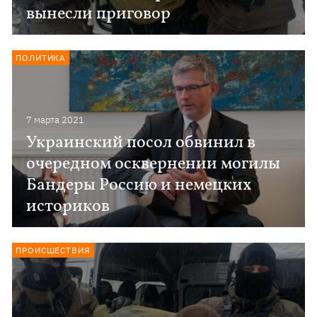
вынесли приговор
ПОЛИТИКА
7 марта 2021
Украинский посол обвинил в
очередном осквернении могилы
Бандеры Россию и немецких
историков
ПРОИСШЕСТВИЯ