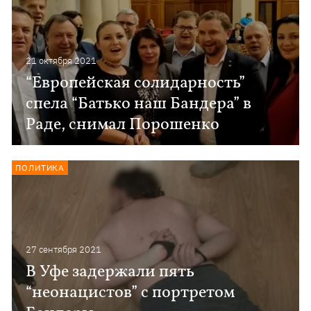
21 октября 2021
“Европейская солидарность”
спела “Батько наш Бандера” в
Раде, снимал Порошенко
ПОЛИТИКА
27 сентября 2021
В Уфе задержали пять
“неонацистов” с портретом