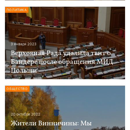
ПОЛИТИКА
3 января 2023
Верховная Рада удалила твит о
Бандере после обращения МИД
Польши
ОБЩЕСТВО
20 октября 2022
Жители Винничины: Мы