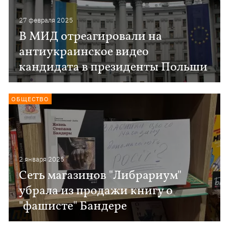
27 февраля 2025
В МИД отреагировали на
антиукраинское видео
кандидата в президенты Польши
ОБЩЕСТВО
2 января 2025
Сеть магазинов "Либрариум"
убрала из продажи книгу о
"фашисте" Бандере