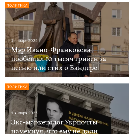
ПОЛИТИКА
1 января 2025
Мэр Ивано-Франковска
пообещал 10 тысяч гривен за
песню или стих о Бандере
ПОЛИТИКА
1 января 2025
Экс-маркетолог Укрпочты
намекнул, что ему не дали