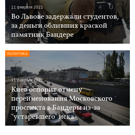
11 февраля 2021
Во Львове задержали студентов,
за деньги обливших краской
памятник Бандере
ПОЛИТИКА
11 февраля 2021
Киев оспорит отмену
переименования Московского
проспекта в Бандеры из-за
"устаревшего" иска