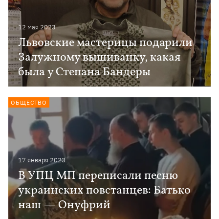
12 мая 2023
Львовские мастерицы подарили
Залужному вышиванку, какая
была у Степана Бандеры
ОБЩЕСТВО
17 января 2023
В УПЦ МП переписали песню
украинских повстанцев: Батько
наш — Онуфрий