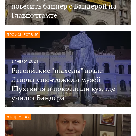
повесить баннер с Бандерой на
Главпочтамте
ПРОИСШЕСТВИЯ
1 января 2024
Российские "шахеды" возле
Львова уничтожили музей
Шухевича и повредили вуз, где
учился Бандера
ОБЩЕСТВО