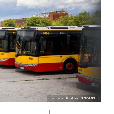
Фото: Adam Burakowski/REPORTER