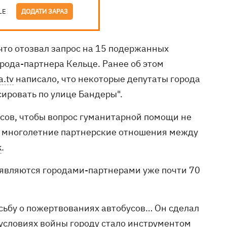
LE
ДОДАТИ ЗАРАЗ
что отозвал запрос на 15 подержанных
рода-партнера Кельце. Ранее об этом
a.tv
написало, что некоторые депутаты города
сировать по улице Бандеры".
усов, чтобы вопрос гуманитарной помощи не
на многолетние партнерские отношения между
k
.
 являются городами-партнерами уже почти 70
сьбу о пожертвованиях автобусов… Он сделал
 условиях войны городу стало инструментом