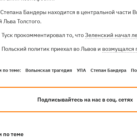
 Степана Бандеры находится в центральной части В
 Льва Толстого.
Туск прокомментировал то, что
Зеленский начал ле
Польский политик приехал во Львов и
возмущался 
 по теме:
Волынская трагедия
УПА
Степан Бандера
По
Подписывайтесь на нас в соц. сетях
и по теме