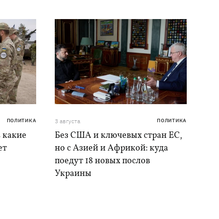
ПОЛИТИКА
3 августа
ПОЛИТИКА
в какие
Без США и ключевых стран ЕС,
ет
но с Азией и Африкой: куда
поедут 18 новых послов
Украины