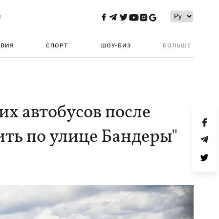
и
ТВИЯ
СПОРТ
ШОУ-БИЗ
БОЛЬШЕ
их автобусов после
ить по улице Бандеры"