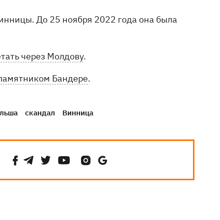
инницы. До 25 ноября 2022 года она была
тать через Молдову
.
памятником Бандере
.
льша
скандал
Винница