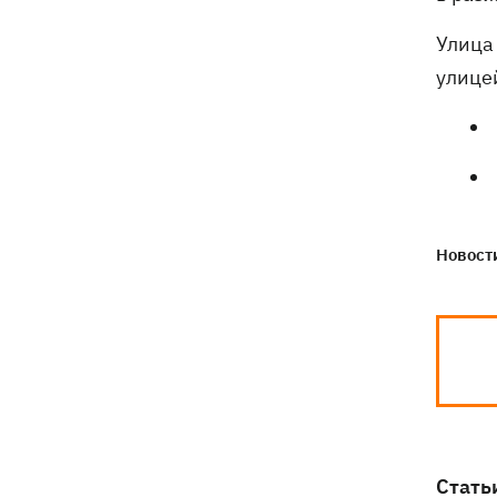
Улица
улицей
Новости
Стать