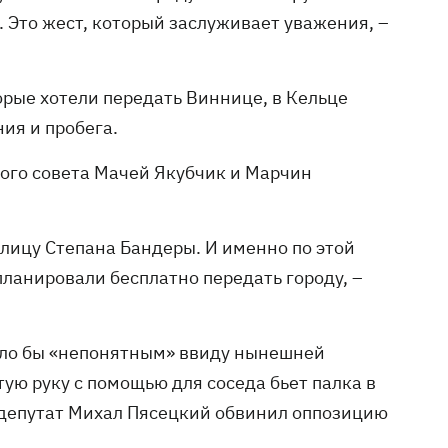
 Это жест, который заслуживает уважения, –
торые хотели передать Виннице, в Кельце
ния и пробега.
ого совета Мачей Якубчик и Марчин
улицу Степана Бандеры. И именно по этой
планировали бесплатно передать городу, –
ыло бы «непонятным» ввиду нынешней
ую руку с помощью для соседа бьет палка в
 депутат Михал Пясецкий обвинил оппозицию