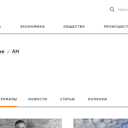
Найт
А
ЭКОНОМИКА
ОБЩЕСТВО
ПРОИСШЕС
ая
АН
ТЕРИАЛЫ
НОВОСТИ
СТАТЬИ
КОЛОНКИ