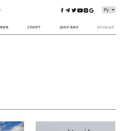
и
ТВИЯ
СПОРТ
ШОУ-БИЗ
БОЛЬШЕ