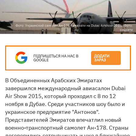
Фото: Украинский самолет Ан-178 показали на Dubai Airshow-2015. Фото:
соцсети
ПІДПИШІТЬСЯ НА НАС В
ДОДАТИ
GOOGLE
ЗАРАЗ
В Объединенных Арабских Эмиратах
завершился международный авиасалон Dubai
Air Show 2015, который проходил с 8 по 12
ноября в Дубае. Среди участников шоу было и
украинское предприятие "Антонов".
Представителей Эмиратов впечатлил новый
военно-транспортный самолет Ан-178. Страны
договорились сотрудничать и уже в ближайшее