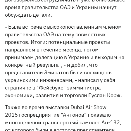
время правительства ОАЭ и Украины начнут
обсуждать детали.
- Была встреча с высокопоставленным членом
правительства ОАЭ на тему совместных
проектов. Итоги: потенциальные проекты
направляем в течение месяца, потом
принимаем делегацию в Украине и выходим на
конкретный результат, - и добил, что
представители Эмиратов были восхищены
украинскими инженерами, - написал у себя
страничке в
"Фейсбуке"
замминистра
экономики, развития и торговли Руслан Корж.
Также во время выставки Dubai Air Show
2015 госпредприятие "Антонов" показало
многоцелевой транспортный самолет Ан-132,
от которого были в восторге представители