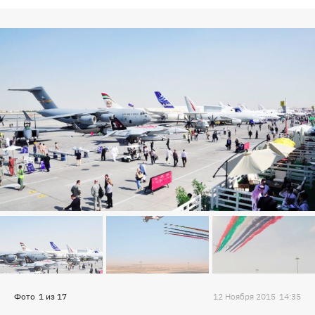
Фото
1
из
17
12 Ноября 2015
14:35