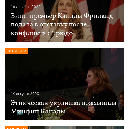
16 декабря 2024
Вице-премьер Канады Фриланд
подала в отставку после
конфликта с Трюдо
ПОЛИТИКА
19 августа 2020
Этническая украинка возглавила
Минфин Канады