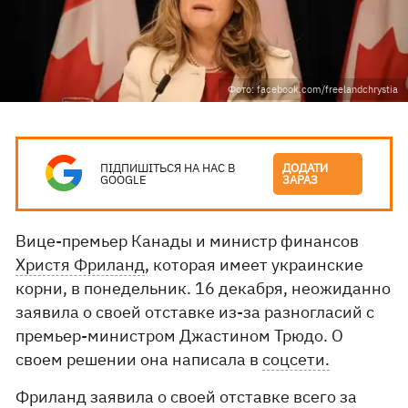
Фото: facebook.com/freelandchrystia
ПІДПИШІТЬСЯ НА НАС В
ДОДАТИ
GOOGLE
ЗАРАЗ
Вице-премьер Канады и министр финансов
Христя Фриланд
, которая имеет украинские
корни, в понедельник. 16 декабря, неожиданно
заявила о своей отставке из-за разногласий с
премьер-министром Джастином Трюдо. О
своем решении она написала в
соцсети.
Фриланд заявила о своей отставке всего за