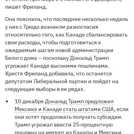
пишет Фриланд.
Она пояснила, что последние несколько недель
у них с Трюдо возникли разногласия
относительно того, как Канаде сбалансировать
свои расходы, чтобы подготовиться к
ожидаемым шагам новой администрации
Белого дома – поскольку Дональд Трамп
угрожает Канаде высокими пошлинами.
Христя Фриланд добавила, что останется
депутатом Либеральной партии и пойдет на
следующие выборы в ее рядах.
10 декабря
Дональд Трамп предложил
Мексике и Канаде стать штатами США
, если
они хотят продолжать получать субсидии.
Трамп угрожал ввести 25-процентную
пошлину на импорт из Канады и Мексики,