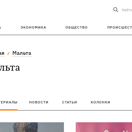
Найт
А
ЭКОНОМИКА
ОБЩЕСТВО
ПРОИСШЕС
ая
Мальта
льта
ТЕРИАЛЫ
НОВОСТИ
СТАТЬИ
КОЛОНКИ