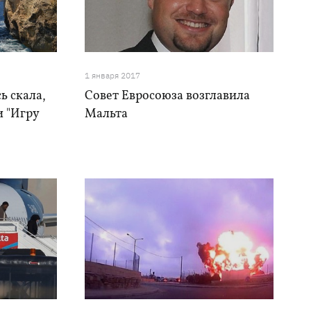
1 января 2017
ь скала,
Совет Евросоюза возглавила
и "Игру
Мальта