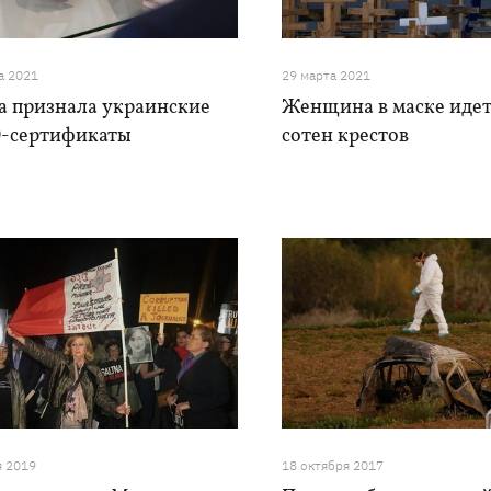
а 2021
29 марта 2021
а признала украинские
Женщина в маске идет
-сертификаты
сотен крестов
я 2019
18 октября 2017