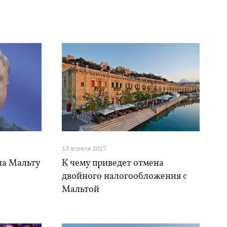
13 апреля 2017
на Мальту
К чему приведет отмена
двойного налогообложения с
Мальтой