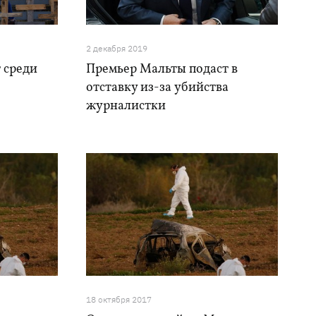
2 декабря 2019
 среди
Премьер Мальты подаст в
отставку из-за убийства
журналистки
18 октября 2017