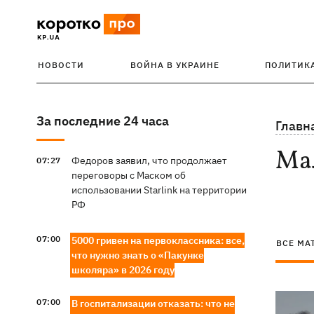
НОВОСТИ
ВОЙНА В УКРАИНЕ
ПОЛИТИК
За последние 24 часа
Главн
Ма
Федоров заявил, что продолжает
07:27
переговоры с Маском об
использовании Starlink на территории
РФ
07:00
5000 гривен на первоклассника: все,
ВСЕ МА
что нужно знать о «Пакунке
школяра» в 2026 году
07:00
В госпитализации отказать: что не