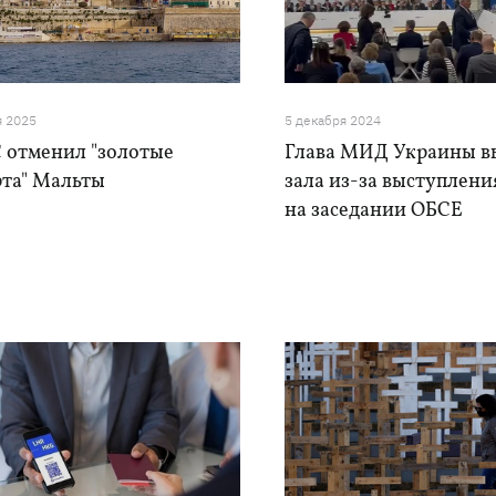
я 2025
5 декабря 2024
С отменил "золотые
Глава МИД Украины в
рта" Мальты
зала из-за выступлени
на заседании ОБСЕ