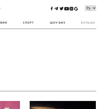
и
ТВИЯ
СПОРТ
ШОУ-БИЗ
БОЛЬШЕ