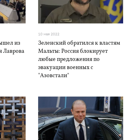
10 мая 2022
ышел из
Зеленский обратился к властям
я Лаврова
Мальты: Россия блокирует
любые предложения по
эвакуации военных с
"Азовстали"