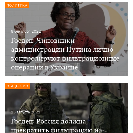
ПОЛИТИКА
8 сентября 2022
Госдеп: Чиновники
администрации Путина лично
контролируют фильтрационные
операции в Украине
ОБЩЕСТВО
26 августа 2022
Госдеп: Россия должна
прекратить фильтрацию и