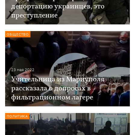
депортацию украинцев, это
преступление
ОБЩЕСТВО
23 мая 2022
Учительница из Мариуполя
рассказала о допросах в
фильтрационном лагере
ПОЛИТИКА