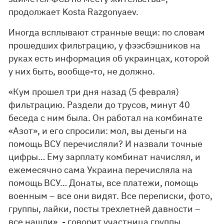
продолжает Kosta Razgonyaev.
Иногда всплывают странные вещи: по словам
прошедших фильтрацию, у фээсбэшников на
руках есть информация об украинцах, которой
у них быть, вообще-то, не должно.
«Кум прошел три дня назад (5 февраля)
фильтрацию. Раздели до трусов, минут 40
беседа с ним была. Он работал на комбинате
«Азот», и его спросили: мол, вы деньги на
помощь ВСУ перечисляли? И назвали точные
цифры… Ему зарплату комбинат начислял, и
ежемесячно сама Украина перечисляла на
помощь ВСУ… Донаты, все платежи, помощь
военным – все они видят. Все переписки, фото,
группы, лайки, посты трехлетней давности –
все нашли», - говорит участница группы