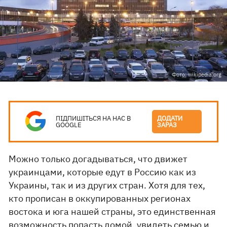
Фото: wikipedia.org
ПІДПИШІТЬСЯ НА НАС В
ДОДАТИ
GOOGLE
ЗАРАЗ
Можно только догадываться, что движет
украинцами, которые едут в Россию как из
Украины, так и из других стран. Хотя для тех,
кто прописан в оккупированных регионах
востока и юга нашей страны, это единственная
возможность попасть домой, увидеть семью и