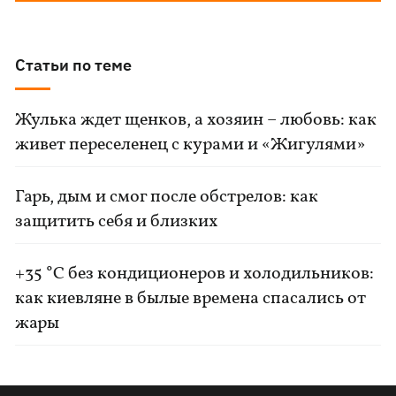
Статьи по теме
Жулька ждет щенков, а хозяин – любовь: как
живет переселенец с курами и «Жигулями»
Гарь, дым и смог после обстрелов: как
защитить себя и близких
+35 °C без кондиционеров и холодильников:
как киевляне в былые времена спасались от
жары