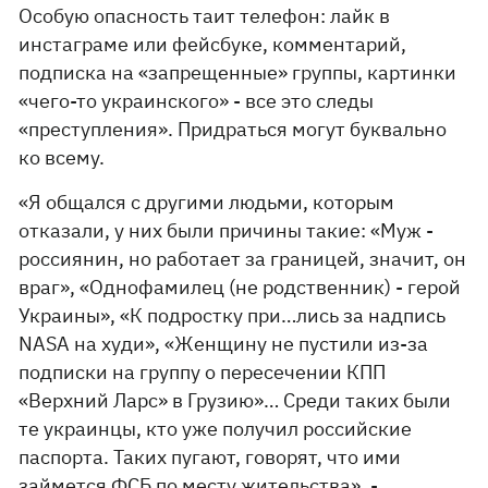
Особую опасность таит телефон: лайк в
инстаграме или фейсбуке, комментарий,
подписка на «запрещенные» группы, картинки
«чего-то украинского» - все это следы
«преступления». Придраться могут буквально
ко всему.
«Я общался с другими людьми, которым
отказали, у них были причины такие: «Муж -
россиянин, но работает за границей, значит, он
враг», «Однофамилец (не родственник) - герой
Украины», «К подростку при…лись за надпись
NASA на худи», «Женщину не пустили из-за
подписки на группу о пересечении КПП
«Верхний Ларс» в Грузию»… Среди таких были
те украинцы, кто уже получил российские
паспорта. Таких пугают, говорят, что ими
займется ФСБ по месту жительства», -