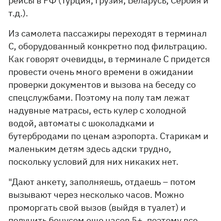
рейсы в РФ (Турция, Грузия, Беларусь, Сербия и
т.д.).
Из самолета пассажиры переходят в терминал
С, оборудованный конкретно под фильтрацию.
Как говорят очевидцы, в терминале С придется
провести очень много времени в ожидании
проверки документов и вызова на беседу со
спецслужбами. Поэтому на полу там лежат
надувные матрасы, есть кулер с холодной
водой, автоматы с шоколадками и
бутербродами по ценам аэропорта. Старикам и
маленьким детям здесь адски трудно,
поскольку условий для них никаких нет.
"Дают анкету, заполняешь, отдаешь – потом
вызывают через несколько часов. Можно
проморгать свой вызов (выйдя в туалет) и
получить бонусом еще часов 5+, поэтому все