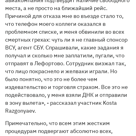
авиакомпания подтвердит наличие свободного
места, а не просто на ближайший рейс.
Причиной для отказа мне во въезде стало то,
что телефон моего коллеги оказался в
проблемном списке, и меня обвинили во всех
смертных грехах: чуть ли я не главный спонсор
ВСУ, агент СБУ. Спрашивали, какие задания я
получал и сколько мне заплатили, пугали, что
отправят в Лефортово. Сотрудник визжал так,
что лицо покраснело и желваки играли. Но
было понятно, что это не более чем
издевательство и торговля страхом. Все это не
подействовало, у меня взяли ДНК и отправили
в зону вылета», - рассказал участник Kosta
Razgonyaev.
Примечательно, что всем этим жестким
процедурам подвергают абсолютно всех,