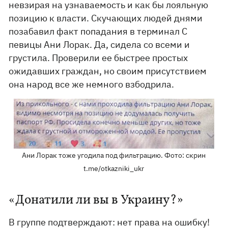
невзирая на узнаваемость и как бы лояльную
позицию к власти. Скучающих людей днями
позабавил факт попадания в терминал С
певицы Ани Лорак. Да, сидела со всеми и
грустила. Проверили ее быстрее простых
ожидавших граждан, но своим присутствием
она народ все же немного взбодрила.
Ани Лорак тоже угодила под фильтрацию. Фото: скрин
t.me/otkazniki_ukr
«Донатили ли вы в Украину?»
В группе подтверждают: нет права на ошибку!