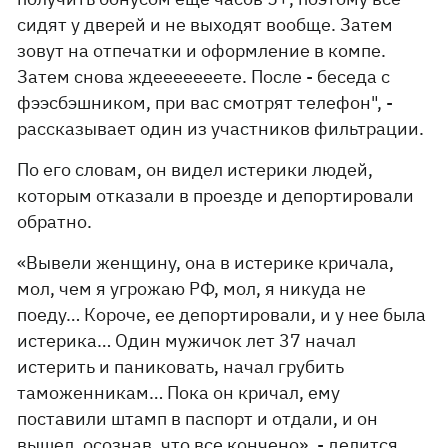
сидят у дверей и не выходят вообще. Затем
зовут на отпечатки и оформление в компе.
Затем снова ждееееееете. После - беседа с
фээсбэшником, при вас смотрят телефон", -
рассказывает один из участников фильтрации.
По его словам, он видел истерики людей,
которым отказали в проезде и депортировали
обратно.
«Вывели женщину, она в истерике кричала,
мол, чем я угрожаю РФ, мол, я никуда не
поеду… Короче, ее депортировали, и у нее была
истерика… Один мужичок лет 37 начал
истерить и паниковать, начал грубить
таможенникам… Пока он кричал, ему
поставили штамп в паспорт и отдали, и он
вышел, осознав, что все кончено», - делится