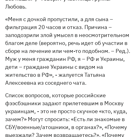
Любовь.
«Меня с дочкой пропустили, а для сына –
фильтрация 20 часов и отказ. Причина –
заподозрили злой умысел в неосмотрительном
благом деле (вероятно, речь идет об участии в
сборе на лечение или чем-то подобном. – Ред.).
Муж у меня гражданин РФ, я – РФ и Украины,
дети – граждане Украины с видом на
жительство в РФ», - жалуется Татьяна
Алексеевна из соседнего чата.
Список вопросов, которые российские
фээсбэшники задают прилетевшим в Москву
украинцам, - это не просто скучное «кто, куда,
зачем?» Могут спросить: «Есть ли знакомые в
СБУ/военные/атошники, в органах?», «Почему
выезжали? Зачем возвращаетесь?», «Почему