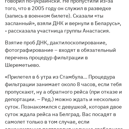
говорил по-украински. Не пропустили из-за
того, что в 2005 году он служил в разведке
(запись в военном билете). Сказали «ты
засланный», взяли ДНК и вернули в Беларусь»,
- рассказала участница группы Анастасия.
Взятие проб ДНК, дактилоскопирование,
фотографирование – входят в обязательный
перечень процедур фильтрации в
Шереметьево.
«Прилетел в 6 утра из Стамбула… Процедура
фильтрации занимает около 8 часов, если тебя
пропускают, ну а обратного рейса (при отказе и
депортации. – Ред.) можно ждать и несколько
суток. Познакомился с девушкой, которая двое
суток ждала рейса на Белград. Вас посадят в
самолет только в том случае, если