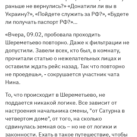
раньше не вернулись?» «Донатили ли вы в
Украину?», «Пойдете служить за РФ?», «Будете
ли получать паспорт РФ?»…
«Вчера, 09.02, пробовала проходить
Шереметьево повторно. Даже к фильтрации не
допустили. Завели всех, кто был, в комнату,
прочитали статью о нежелательных лицах и
оставили ждать рейс назад. Так что повторно
не проедешь», - сокрушается участник чата
Нина.
То, что происходит в Шереметьево, не
поддается никакой логике. Все зависит от
настроения начальника смены, "от Сатурна в
четвертом доме", от того, на сколько
сдвинулась земная ось – но не от логики и
законности. Ехать в такое путешествие, чтобы