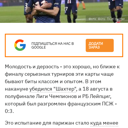
Фото: Фото: ПСЖ\twitter
ПІДПИШІТЬСЯ НА НАС В
ДОДАТИ
GOOGLE
ЗАРАЗ
Молодость и дерзость - это хорошо, но ближе к
финалу серьезных турниров эти карты чаще
бывают биты классом и опытом. В этом
накануне
убедился "Шахтер"
, а 18 августа в
полуфинале Лиги Чемпионов и РБ Лейпциг,
который был разгромлен французским ПСЖ -
0:3.
Это испытание для парижан стало
куда менее