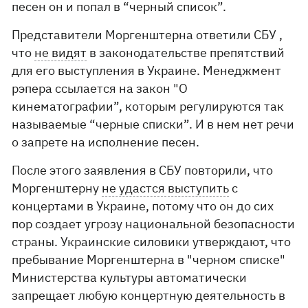
песен он и попал в “черный список”.
Представители Моргенштерна ответили СБУ ,
что
не видят
в законодательстве препятствий
для его выступления в Украине. Менеджмент
рэпера ссылается на закон "О
кинематографии”, которым регулируются так
называемые “черные списки”. И в нем нет речи
о запрете на исполнение песен.
После этого заявления в СБУ повторили, что
Моргенштерну
не удастся выступить
с
концертами в Украине, потому что он до сих
пор создает угрозу национальной безопасности
страны. Украинские силовики утверждают, что
пребывание Моргенштерна в "черном списке"
Министерства культуры автоматически
запрещает любую концертную деятельность в