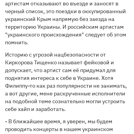
артистам отказывают во въезде и заносят в
черный список, это поездки в оккупированный
украинский Крым напрямую без заезда на
территорию Украины. И российским артистам
"украинского происхождения" следует об этом
помнить.
Историю с угрозой нацбезопасности от
Киркорова Тищенко называет фейковой и
допускает, что артист сам её придумал для
поднятия интереса к себе в Украине. Хотя
Филиппу-то как раз популярности не занимать,
а вот другие, мене раскрученные исполнители
на подобной теме сознательно могли устроить
себе хайп и заработать.
- В ближайшее время, я уверен, мы будем
проводить концерты в нашем украинском