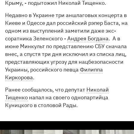
Крыму, - подытожил Николай Тищенко.
Недавно в Украине три аншлаговых концерта в
Киеве и Одессе дал российский рэпер Баста, на
одном из выступлений заметили даже экс-
соратника Зеленского -
Андрея Богдана
. А в
июне Минкульт по представлению СБУ сначала
внес, а спустя три дня исключил из списка лиц,
представляющих угрозу для нацбезопасности
Украины, российского певца
Филиппа
Киркорова
.
Ранее сообщалось, что депутат
Николай
Тищенко
напал на своего однопартийца
Куницкого в столовой Рады.