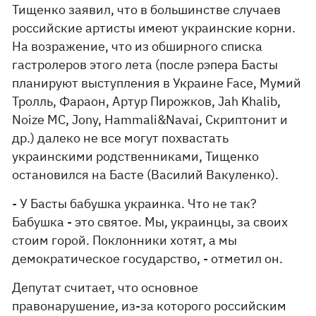
Тищенко заявил, что в большинстве случаев
российские артисты имеют украинские корни.
На возражение, что из обширного списка
гастролеров этого лета (после рэпера Басты
планируют выступления в Украине Face, Мумий
Тролль, Фараон, Артур Пирожков, Jah Khalib,
Noize MC, Jony, Hammali&Navai, Скриптонит и
др.) далеко не все могут похвастать
украинскими родственниками, Тищенко
остановился на Басте (Василий Вакуленко).
- У Басты бабушка украинка. Что не так?
Бабушка - это святое. Мы, украинцы, за своих
стоим горой. Поклонники хотят, а мы
демократическое государство, - отметил он.
Депутат считает, что основное
правонарушение, из-за которого российским