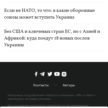
Если не НАТО, то что: в какие оборонные
союзы может вступить Украина
Без США и ключевых стран ЕС, но с Азией и
Африкой: куда поедут 18 новых послов
Украины
Контакты
Авторы
Материалы под рубриками «Новости компании», «PR» и «Факт»
размещены на правах рекламы
Использование материалов разрешается при размещении