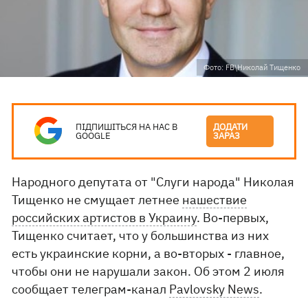
Фото: FB\Николай Тищенко
ПІДПИШІТЬСЯ НА НАС В
ДОДАТИ
GOOGLE
ЗАРАЗ
Народного депутата от "Слуги народа" Николая
Тищенко не смущает летнее
нашествие
российских артистов в Украину
. Во-первых,
Тищенко считает, что у большинства из них
есть украинские корни, а во-вторых - главное,
чтобы они не нарушали закон. Об этом 2 июля
сообщает телеграм-канал
Pavlovsky News
.