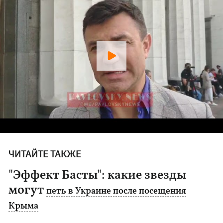
ЧИТАЙТЕ ТАКЖЕ
"Эффект Басты": какие звезды
могут
петь в Украине после посещения
Крыма