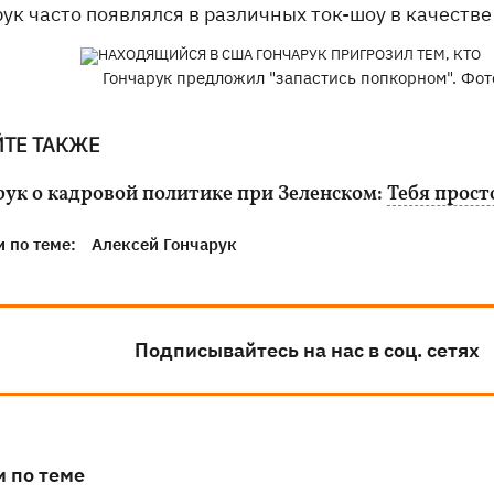
ук часто появлялся в различных ток-шоу в качеств
Гончарук предложил "запастись попкорном". Фото
ЙТЕ ТАКЖЕ
рук о кадровой политике при Зеленском:
Тебя прост
 по теме:
Алексей Гончарук
Подписывайтесь на нас в соц. сетях
и по теме