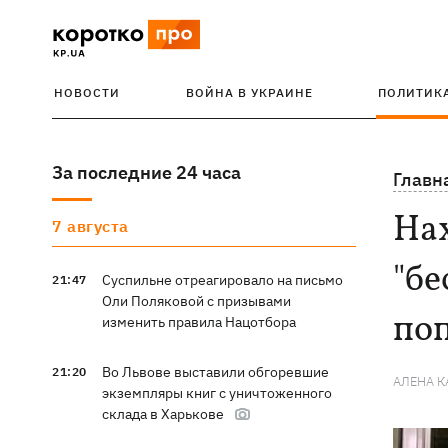
НОВОСТИ
ВОЙНА В УКРАИНЕ
ПОЛИТИК
За последние 24 часа
Главн
На
7 августа
"бе
Суспильне отреагировало на письмо
21:47
Оли Поляковой с призывами
по
изменить правила Нацотбора
Во Львове выставили обгоревшие
21:20
АЛЕНА 
экземпляры книг с уничтоженного
склада в Харькове