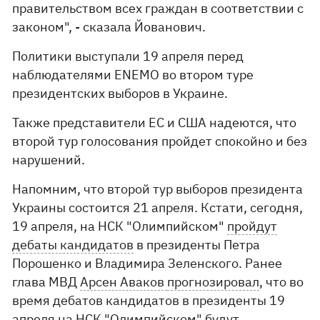
правительством всех граждан в соответствии с
законом", - сказала Йованович.
Политики выступали 19 апреля перед
наблюдателями ENEMO во втором туре
президентских выборов в Украине.
Также представители ЕС и США надеются, что
второй тур голосования пройдет спокойно и без
нарушений.
Напомним, что второй тур выборов президента
Украины состоится 21 апреля. Кстати, сегодня,
19 апреля, на НСК "Олимпийском"
пройдут
дебаты кандидатов
в президенты Петра
Порошенко и Владимира Зеленского. Ранее
глава МВД
Арсен Аваков
прогнозировал
, что во
время дебатов кандидатов в президенты 19
апреля на НСК "Олимпийском" будут