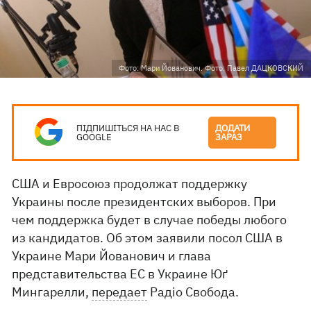
Фото: Мари Йованович. Фото: Павел ДАЦКОВСКИЙ
ПІДПИШІТЬСЯ НА НАС В
ДОДАТИ
GOOGLE
ЗАРАЗ
США и Евросоюз продолжат поддержку
Украины после президентских выборов. При
чем поддержка будет в случае победы любого
из кандидатов. Об этом заявили посол США в
Украине Мари Йованович и глава
представительства ЕС в Украине Юґ
Мингарелли,
передает
Радіо Свобода.