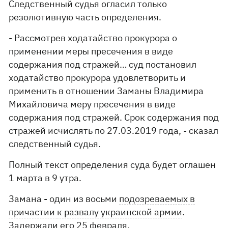
Следственный судья огласил только
резолютивную часть определения.
- Рассмотрев ходатайство прокурора о
применении меры пресечения в виде
содержания под стражей… суд постановил
ходатайство прокурора удовлетворить и
применить в отношении Заманы Владимира
Михайловича меру пресечения в виде
содержания под стражей. Срок содержания под
стражей исчислять по 27.03.2019 года, - сказал
следственный судья.
Полный текст определения суда будет оглашен
1 марта в 9 утра.
Замана - один из восьми
подозреваемых в
причастии
к развалу украинской армии
.
Задержали
его 25 февраля.