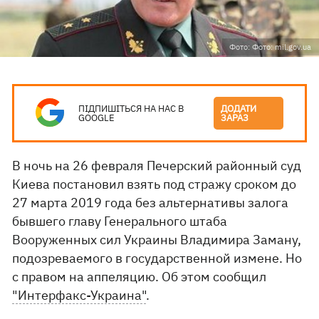
Фото: Фото: mil.gov.ua
ПІДПИШІТЬСЯ НА НАС В
ДОДАТИ
GOOGLE
ЗАРАЗ
В ночь на 26 февраля Печерский районный суд
Киева постановил взять под стражу сроком до
27 марта 2019 года без альтернативы залога
бывшего главу Генерального штаба
Вооруженных сил Украины Владимира Заману,
подозреваемого в государственной измене. Но
с правом на аппеляцию. Об этом сообщил
"Интерфакс-Украина"
.