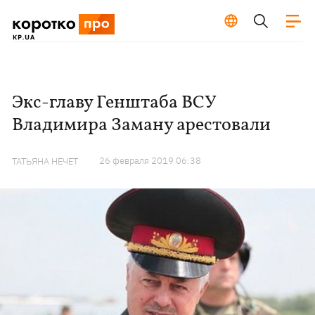
Экс-главу Генштаба ВСУ
Владимира Заману арестовали
26 февраля 2019 06:38
ТАТЬЯНА НЕЧЕТ