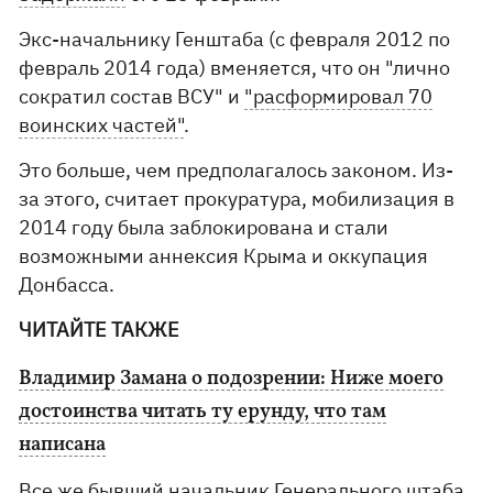
Экс-начальнику Генштаба (с февраля 2012 по
февраль 2014 года) вменяется, что он "лично
сократил состав ВСУ" и
"расформировал 70
воинских частей"
.
Это больше, чем предполагалось законом. Из-
за этого, считает прокуратура, мобилизация в
2014 году была заблокирована и стали
возможными аннексия Крыма и оккупация
Донбасса.
ЧИТАЙТЕ ТАКЖЕ
Владимир Замана о подозрении: Ниже моего
достоинства читать ту ерунду, что там
написана
Все же бывший начальник Генерального штаба