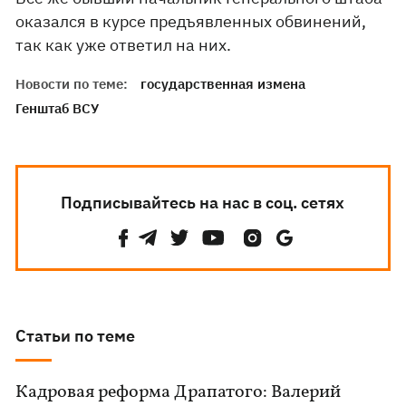
оказался в курсе предъявленных обвинений,
так как уже ответил на них.
Новости по теме:
государственная измена
Генштаб ВСУ
Подписывайтесь на нас в соц. сетях
Статьи по теме
Кадровая реформа Драпатого: Валерий