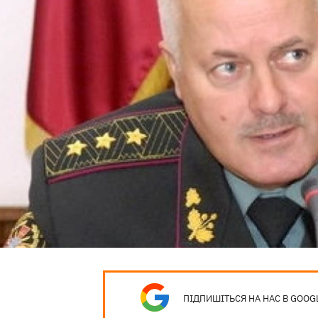
ПІДПИШІТЬСЯ НА НАС В GOOG