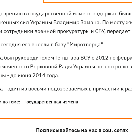
дозрению в государственной измене задержан бывш
женных сил Украины Владимир Замана. По месту жи
и сотрудники военной прокуратуры и СБУ, передает
сегодня его внесли в базу
"Миротворца"
.
а был руководителем Генштаба ВСУ с 2012 по февра
омоченного Верховной Рады Украины по контролю 
ны - до июня 2014 года.
а - один из восьми
подозреваемых в причастии
к ра
 по теме:
государственная измена
Подписывайтесь на нас в соц. сетях