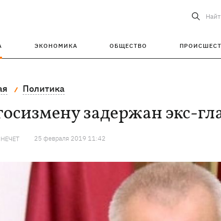
Найт
А
ЭКОНОМИКА
ОБЩЕСТВО
ПРОИСШЕС
ая
Политика
госизмену задержан экс-гл
25 февраля 2019 11:42
 НЕЧЕТ