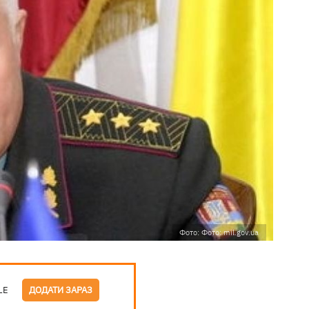
Фото: Фото: mil.gov.ua
LE
ДОДАТИ ЗАРАЗ