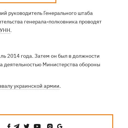
ий руководитель Генерального штаба
тельства генерала-полковника проводят
УНН
.
ль 2014 года. Затем он был в должности
за деятельностью Министерства обороны
звалу украинской армии
.