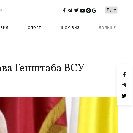
и
ТВИЯ
СПОРТ
ШОУ-БИЗ
БОЛЬШЕ
ава Генштаба ВСУ