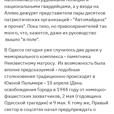
национальными гвардейцами, а у входа на
Аллею дежурят представители пары десятков
патриотических организаций - "Автомайдана"
и прочих". Пока тихо, но правоохранителей так
много, что, кажется, даже их руководство
вышло "в поле".
В Одессе сегодня уже случилось две драки у
мемориального комплекса - памятника
Неизвестному матросу. Их возможность была
вполне предсказуемой - подобные
столкновения традиционно происходят в
Южной Пальмире - 10 апреля (День
освобождения Города в 1944 году от немецко-
фашистских захватчиков, 2 мая (годовщина
Одесской трагедии) и 9 мая. К тому же, Правый
сектор в соцсетях начал предупреждать о