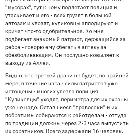
"мусорах", тут к нему подлетает полиция и
утаскивает и его - всех грузят в большой
автозак и увозят, куликовцы аплодируют и
кричат что-то одобрительное. Ко мне
подбегает знакомый патриот, держащийся за
ребра - говорю ему сбегать в аптеку за
обезболивающим. Он послушно ковыляет к
выходу из Аллеи.
Видно, что третьей драки не будет, по крайней
мере, в течение часа - силы патриотов уже
истощены - многих увезла полиция.
"Куликовцы" уходят, периметра для их охраны
уже не надо. Оставшиеся "правосеки" и их
побратимы собираются к райотделам - оттуда
по традиции должны через 2-3 часа выпустить
их соратников. Всего задержали 16 человек.