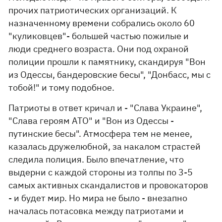
прочих патриотических организаций. К
назначенному времени собрались около 60
"куликовцев"- большей частью пожилые и
люди среднего возраста. Они под охраной
полиции прошли к памятнику, скандируя "Вон
из Одессы, бандеровские бесы", "Донбасс, мы с
тобой!" и тому подобное.
Патриоты в ответ кричал и - "Слава Украине",
"Слава героям АТО" и "Вон из Одессы -
путинские бесы". Атмосфера тем не менее,
казалась дружелюбной, за накалом страстей
следила полиция. Было впечатление, что
выдерни с каждой стороны из толпы по 3-5
самых активных скандалистов и провокаторов
- и будет мир. Но мира не было - внезапно
началась потасовка между патриотами и