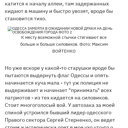
катится к началу аллеи, там задержанных
кидают в машину и быстро увозят, вроде бы
становится тихо.
К месту возможной стычки стягивают все
больше и больше силовиков. Фото: Максим
ВОЙТЕНКО
Но уже вскоре у какой-то старушки вроде бы
пытаются выдернуть флаг Одессы и опять
начинается куча мала - тут уж полиция не
выдерживает и начинает "принимать" всех
патриотов - из тех кидается на силовиков.
Стоит многоголосый вой. У автозака за моей
спиной устроился бывший лидер одесского
Правого сектора Сергей Стерненко, он ведет
стрим и истерически орет в мое ухо что-то о