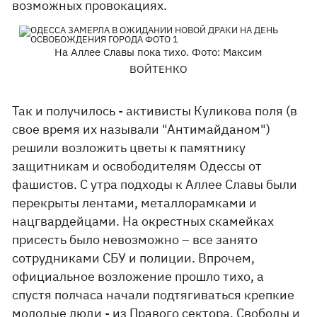
возможных провокациях.
На Аллее Славы пока тихо. Фото: Максим
ВОЙТЕНКО
Так и получилось - активисты Куликова поля (в
свое время их называли "Антимайданом")
решили возложить цветы к памятнику
защитникам и освободителям Одессы от
фашистов. С утра подходы к Аллее Славы были
перекрыты лентами, металлорамками и
нацгвардейцами. На окрестных скамейках
присесть было невозможно – все занято
сотрудниками СБУ и полиции. Впрочем,
официальное возложение прошло тихо, а
спустя полчаса начали подтягиваться крепкие
молодые люди - из Правого сектора, Свободы и