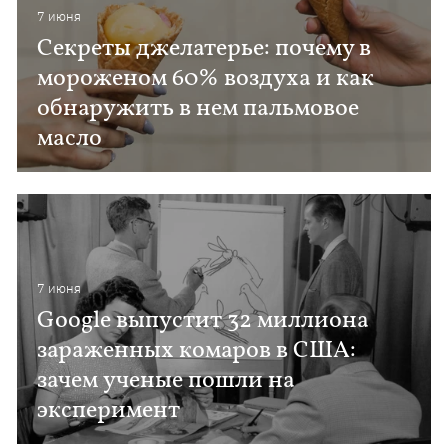
7 июня
Секреты джелатерье: почему в
мороженом 60% воздуха и как
обнаружить в нем пальмовое
масло
7 июня
Google выпустит 32 миллиона
зараженных комаров в США:
зачем ученые пошли на
эксперимент