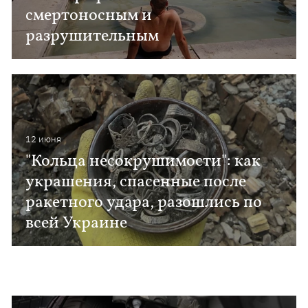
смертоносным и
разрушительным
12 июня
"Кольца несокрушимости": как
украшения, спасенные после
ракетного удара, разошлись по
всей Украине