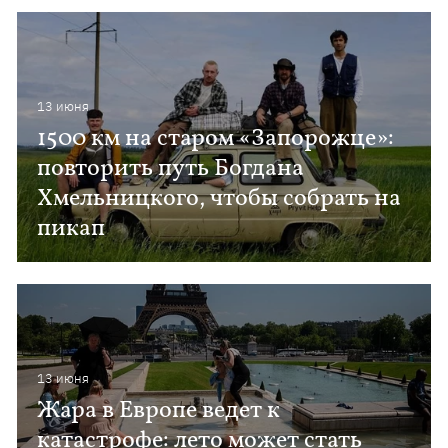
13 июня
1500 км на старом «Запорожце»:
повторить путь Богдана
Хмельницкого, чтобы собрать на
пикап
13 июня
Жара в Европе ведет к
катастрофе: лето может стать