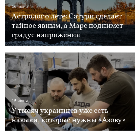
16 июня
Астролог о лете: Сатурн сделает
тайное явным, а Марс поднимет
градус напряжения
15 июня
У тысяч украинцев уже есть
навыки, которые нужны «Азову»