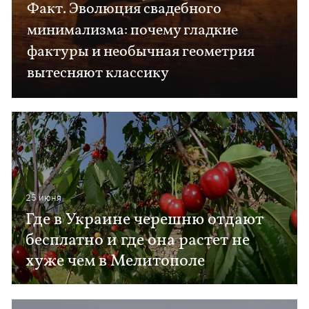
Факт. Эволюция свадебного
минимализма: почему гладкие
фактуры и необычная геометрия
вытесняют классику
25 июня
Где в Украине черешню отдают
бесплатно и где она растет не
хуже чем в Мелитополе