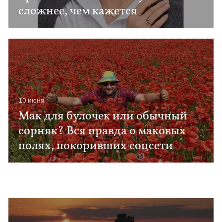
сложнее, чем кажется
10 июня
Мак для булочек или обычный
сорняк? Вся правда о маковых
полях, покоривших соцсети