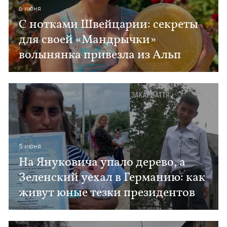
6 июня
С нотками Швейцарии: секреты
для своей «Мандрычки»
волынянка привезла из Альп
5 июня
На Януковича упало дерево, а
Зеленский уехал в Германию: как
живут юные тезки президентов