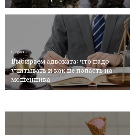
8 июня
Выбираем адвоката: что надо
учитывать и как не попасть на
мошенника