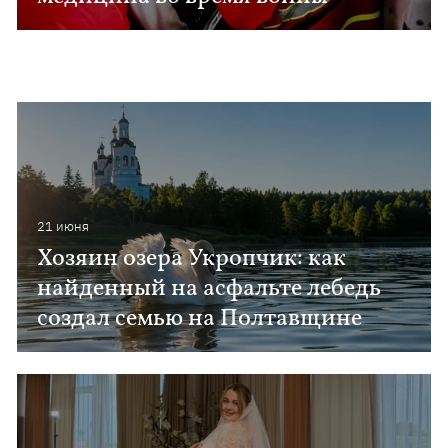
21 июня
Хозяин озера Укропчик: как
найденный на асфальте лебедь
создал семью на Полтавщине