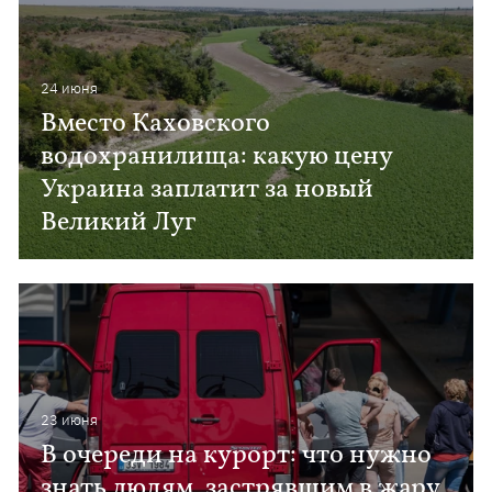
24 июня
Вместо Каховского
водохранилища: какую цену
Украина заплатит за новый
Великий Луг
23 июня
В очереди на курорт: что нужно
знать людям, застрявшим в жару