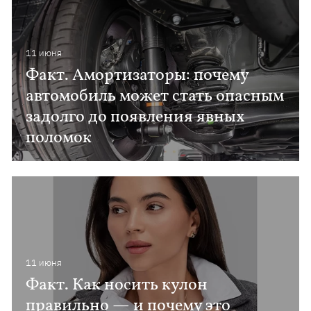
11 июня
Факт. Амортизаторы: почему
автомобиль может стать опасным
задолго до появления явных
поломок
11 июня
Факт. Как носить кулон
правильно — и почему это