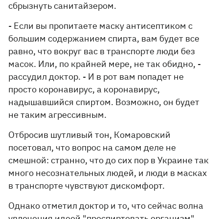
сбрызнуть санитайзером.
- Если вы пропитаете маску антисептиком с
большим содержанием спирта, вам будет все
равно, что вокруг вас в транспорте люди без
масок. Или, по крайней мере, не так обидно, -
рассудил доктор. - И в рот вам попадет не
просто коронавирус, а коронавирус,
надышавшийся спиртом. Возможно, он будет
не таким агрессивным.
Отбросив шутливый тон, Комаровский
посетовал, что вопрос на самом деле не
смешной: странно, что до сих пор в Украине так
много несознательных людей, и люди в масках
в транспорте чувствуют дискомфорт.
Однако отметил доктор и то, что сейчас волна
увлечения идеей "проспиртовать организм"