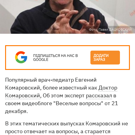
Фото: Павел ДАЦКОВСКИЙ
ПІДПИШІТЬСЯ НА НАС В
ДОДАТИ
GOOGLE
ЗАРАЗ
Популярный врач-педиатр Евгений
Комаровский, более известный как
Доктор
Комаровский
, Об этом эксперт
рассказал
в
своем видеоблоге "Веселые вопросы" от 21
декабря.
В этих тематических выпусках Комаровский не
просто отвечает на вопросы, а старается