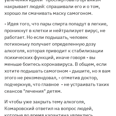
накрывает людей: спрашивали его и о том,
хорошо ли смачивать маску самогоном.
- Идея того, что пары спирта попадут в легкие,
проникнут в клетки и нейтрализует вирус, не
работает. Но если подышать, человек
потихоньку получает определенную дозу
алкоголя, которая приводит к стабилизации
психических функций, иначе говоря - вы
меньше боитесь коронавируса. В общем, если
хотите подышать самогоном - дышите, но я вам
этого не рекомендовал, - отметив доктор,
подчеркнув, что главное - не устраивать таких
сеансов "лечения" детям.
И чтобы уже закрыть тему алкоголя,
Комаровский ответил на вопрос людей,
которые во время карантина увлеклись