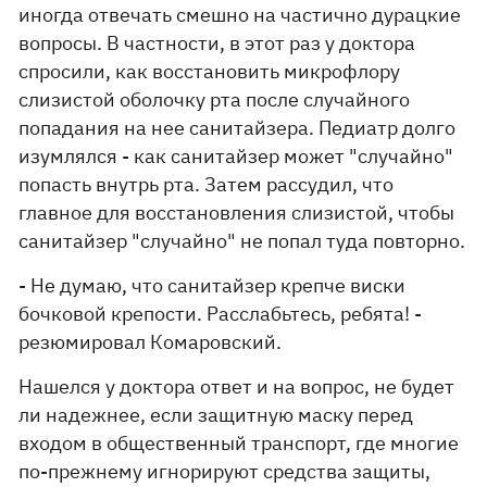
иногда отвечать смешно на частично дурацкие
вопросы. В частности, в этот раз у доктора
спросили, как восстановить микрофлору
слизистой оболочку рта после случайного
попадания на нее санитайзера. Педиатр долго
изумлялся - как санитайзер может "случайно"
попасть внутрь рта. Затем рассудил, что
главное для восстановления слизистой, чтобы
санитайзер "случайно" не попал туда повторно.
- Не думаю, что санитайзер крепче виски
бочковой крепости. Расслабьтесь, ребята! -
резюмировал Комаровский.
Нашелся у доктора ответ и на вопрос, не будет
ли надежнее, если защитную маску перед
входом в общественный транспорт, где многие
по-прежнему игнорируют средства защиты,