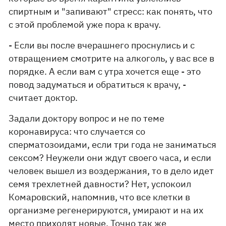
спиртным и "запивают" стресс: как понять, что
с этой проблемой уже пора к врачу.
- Если вы после вчерашнего проснулись и с
отвращением смотрите на алкоголь, у вас все в
порядке. А если вам с утра хочется еще - это
повод задуматься и обратиться к врачу, -
считает доктор.
Задали доктору вопрос и не по теме
коронавируса: что случается со
сперматозоидами, если три года не заниматься
сексом? Неужели они ждут своего часа, и если
человек вышел из воздержания, то в дело идет
семя трехлетней давности? Нет, успокоил
Комаровский, напомнив, что все клетки в
организме регенерируются, умирают и на их
место приходят новые. Точно так же